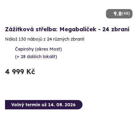
9.8
(48)
Zážitková střelba: Megabalíček - 24 zbraní
Nálož 130 nábojů z 24 různých zbraní!
Čepirohy (okres Most)
(+ 28 dalších lokalit)
4 999 Kč
Volný termín už 14. 08. 2026