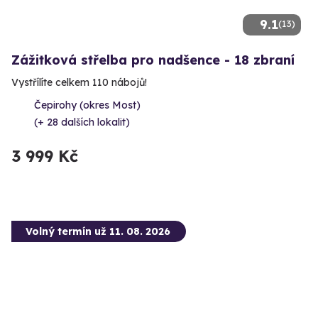
9.1
(13)
Zážitková střelba pro nadšence - 18 zbraní
Vystřílíte celkem 110 nábojů!
Čepirohy (okres Most)
(+ 28 dalších lokalit)
3 999 Kč
Volný termín už 11. 08. 2026