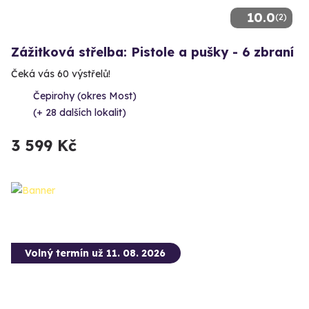
10.0
(2)
Zážitková střelba: Pistole a pušky - 6 zbraní
Čeká vás 60 výstřelů!
Čepirohy (okres Most)
(+ 28 dalších lokalit)
3 599 Kč
Volný termín už 11. 08. 2026