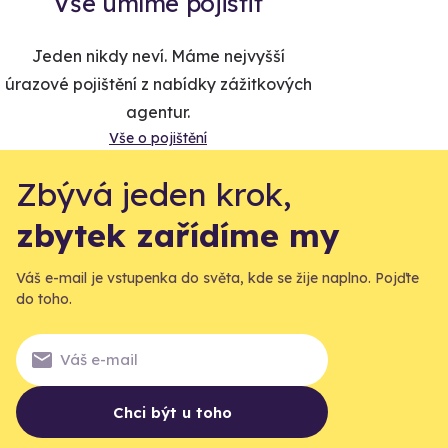
Vše umíme pojistit
Jeden nikdy neví. Máme nejvyšší
úrazové pojištění z nabídky zážitkových
agentur.
Vše o pojištění
Zbývá jeden krok,
zbytek zařídíme my
Váš e-mail je vstupenka do světa, kde se žije naplno. Pojďte
do toho.
Chci být u toho