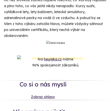
a plno toho, co vás ještě nikdy nenapadlo. Kurzy sushi,
vyhlídkové lety, lety balónem, letecké simulátory,
adrenalinové pecky na vodě či ve vzduchu. A pokud by se
Vám z toho výběru zatočila hlava, můžete vždycky sáhnout
po univerzálním certifikátu, který nechá výběr na
obdarovaném.
Na
heureka.cz
máme
96% spokojenost zákazníků.
Co si o nás myslí
Zobraz ohlasy