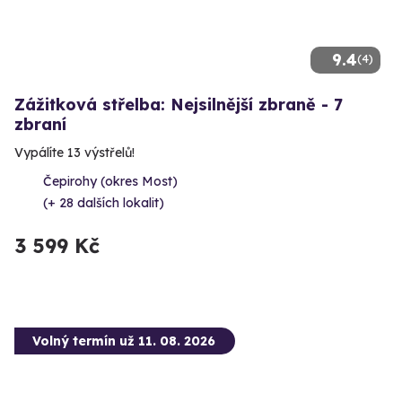
9.4
(4)
Zážitková střelba: Nejsilnější zbraně - 7
zbraní
Vypálíte 13 výstřelů!
Čepirohy (okres Most)
(+ 28 dalších lokalit)
3 599 Kč
Volný termín už 11. 08. 2026