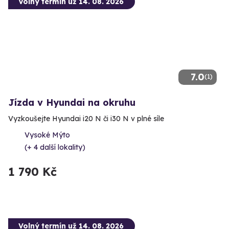
Volný termín už 14. 08. 2026
7.0
(1)
Jízda v Hyundai na okruhu
Vyzkoušejte Hyundai i20 N či i30 N v plné síle
Vysoké Mýto
(+ 4 další lokality)
1 790 Kč
Volný termín už 14. 08. 2026