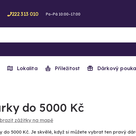
222 313 010
Po–Pá 10:00–17:00
Lokalita
Příležitost
Dárkový pouka
rky do 5000 Kč
brazit zážitky na mapě
y do 5000 Kč. Je skvělé, když si můžete vybrat ten pravý dár