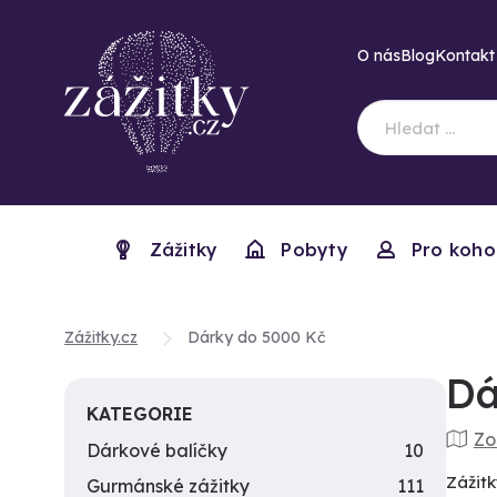
O nás
Blog
Kontakt
Zážitky
Pobyty
Pro koho
Zážitky.cz
Dárky do 5000 Kč
Dá
KATEGORIE
Zo
Dárkové balíčky
10
Zážitk
Gurmánské zážitky
111