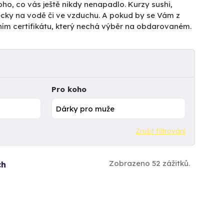
ho, co vás ještě nikdy nenapadlo. Kurzy sushi,
pecky na vodě či ve vzduchu. A pokud by se Vám z
ním certifikátu, který nechá výběr na obdarovaném.
Pro koho
Zrušit filtrování
Zobrazeno 52 zážitků.
ch