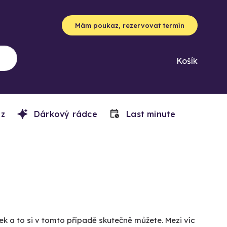
Mám poukaz, rezervovat termín
Košík
z
Dárkový rádce
Last minute
ek a to si v tomto případě skutečně můžete. Mezi víc