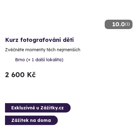
10.0
(1)
Kurz fotografování dětí
Zvěčněte momenty těch nejmenších
Brno (+ 1 další lokalita)
2 600 Kč
Exkluzivně u Zážitky.cz
Zážitek na doma