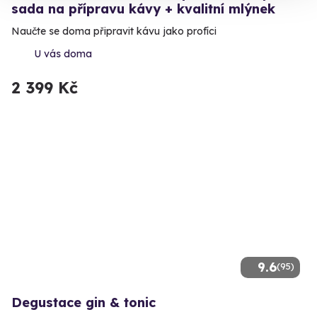
sada na přípravu kávy + kvalitní mlýnek
Naučte se doma připravit kávu jako profíci
U vás doma
2 399 Kč
9.6
(95)
Degustace gin & tonic