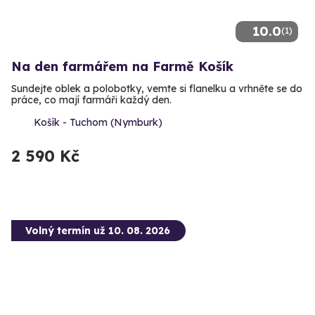
10.0
(1)
Na den farmářem na Farmě Košík
Sundejte oblek a polobotky, vemte si flanelku a vrhněte se do
práce, co mají farmáři každý den.
Košík - Tuchom (Nymburk)
2 590 Kč
Volný termín už 10. 08. 2026