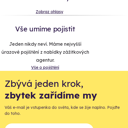
Zobraz ohlasy
Vše umíme pojistit
Jeden nikdy neví. Máme nejvyšší
úrazové pojištění z nabídky zážitkových
agentur.
Vše o pojištění
Zbývá jeden krok,
zbytek zařídíme my
Váš e-mail je vstupenka do světa, kde se žije naplno. Pojďte
do toho.