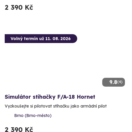
2 390 Kč
Volný termín už 11. 08. 2026
9.8
(4)
Simulátor stíhačky F/A-18 Hornet
Vyzkoušejte si pilotovat stíhačku jako armádní pilot
Brno (Brno-město)
2 390 Kč