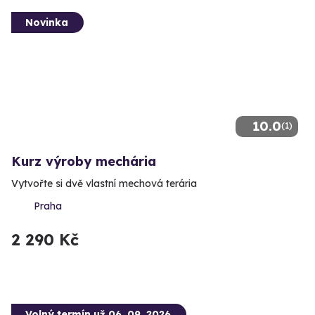
Novinka
10.0
(1)
Kurz výroby mechária
Vytvořte si dvě vlastní mechová terária
Praha
2 290 Kč
Volný termín už 06. 09. 2026