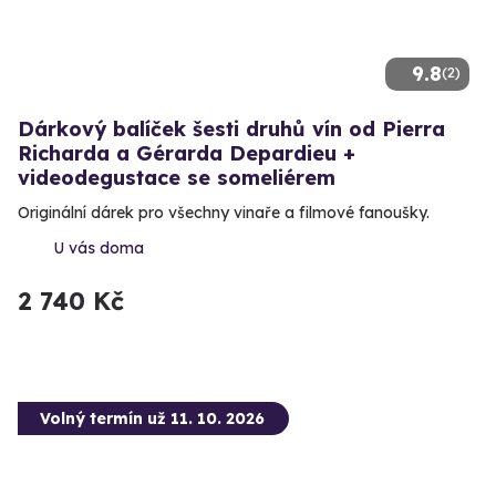
9.8
(2)
Dárkový balíček šesti druhů vín od Pierra
Richarda a Gérarda Depardieu +
videodegustace se someliérem
Originální dárek pro všechny vinaře a filmové fanoušky.
U vás doma
2 740 Kč
Volný termín už 11. 10. 2026