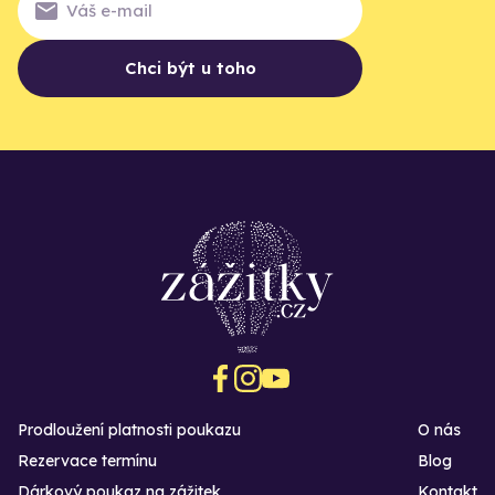
Chci být u toho
Prodloužení platnosti poukazu
O nás
Rezervace termínu
Blog
Dárkový poukaz na zážitek
Kontakt