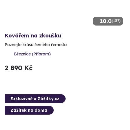
10.0
(137)
Kovářem na zkoušku
Poznejte krásu černého řemesla.
Březnice (Příbram)
2 890 Kč
Exkluzivně u Zážitky.cz
Zážitek na doma