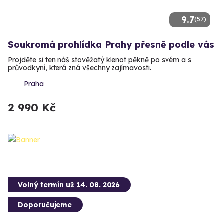
9.7
(57)
Soukromá prohlídka Prahy přesně podle vás
Projděte si ten náš stověžatý klenot pěkně po svém a s
průvodkyní, která zná všechny zajímavosti.
Praha
2 990 Kč
Volný termín už 14. 08. 2026
Doporučujeme