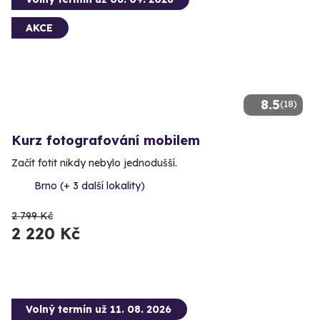
AKCE
8.5
(18)
Kurz fotografování mobilem
Začít fotit nikdy nebylo jednodušší.
Brno (+ 3 další lokality)
2 799 Kč
2 220 Kč
Volný termín už 11. 08. 2026