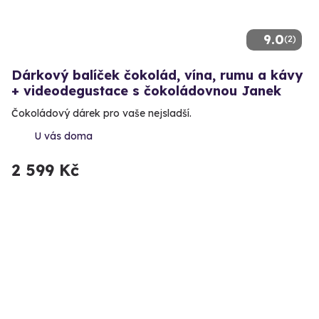
9.0
(2)
Dárkový balíček čokolád, vína, rumu a kávy
+ videodegustace s čokoládovnou Janek
Čokoládový dárek pro vaše nejsladší.
U vás doma
2 599 Kč