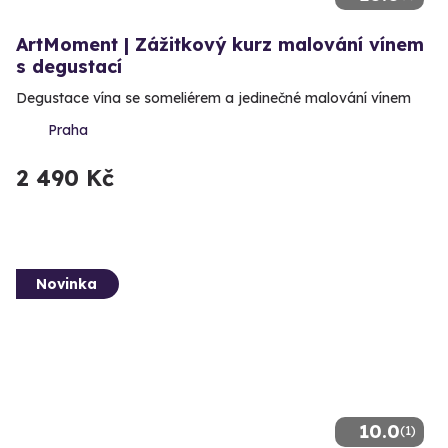
ArtMoment | Zážitkový kurz malování vínem
s degustací
Degustace vína se someliérem a jedinečné malování vínem
Praha
2 490 Kč
Novinka
10.0
(1)