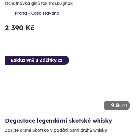
Ochutnávka ginů tak trošku jinak
Praha - Casa Havana
2 390 Kč
Exkluzivně u Zážitky.cz
9.8
(39)
Degustace legendární skotské whisky
Zažijte drsné Skotsko v podání osmi druhů whisky.