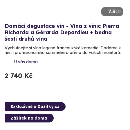
7.3
(3)
Domácí degustace vín - Vína z vinic Pierra
Richarda a Gérarda Depardieu + bedna
šesti druhů vína
Vychutnejte si vína legend francouzské komedie. Dodáme k
nim i profesionálního sommeliéra přímo do vašich monitorů.
U vás doma
2 740 Kč
Exkluzivně u Zážitky.cz
Zážitek na doma