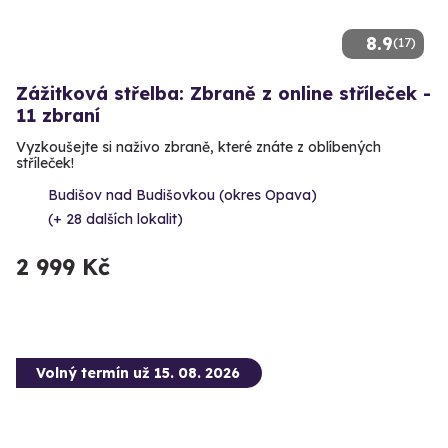
8.9
(17)
Zážitková střelba: Zbraně z online stříleček -
11 zbraní
Vyzkoušejte si naživo zbraně, které znáte z oblíbených
stříleček!
Budišov nad Budišovkou (okres Opava)
(+ 28 dalších lokalit)
2 999 Kč
Volný termín už 15. 08. 2026