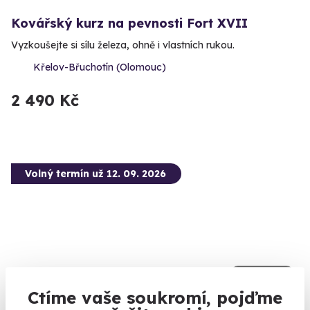
Kovářský kurz na pevnosti Fort XVII
Vyzkoušejte si sílu železa, ohně i vlastních rukou.
Křelov-Břuchotín (Olomouc)
2 490 Kč
Volný termín už 12. 09. 2026
10.0
(2)
Ctíme vaše soukromí, pojďme