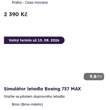
Praha - Casa Havana
2 390 Kč
Volný termín už 13. 08. 2026
9.8
(31)
Simulátor letadla Boeing 737 MAX
Staňte se pilotem dopravního letadla
Brno (Brno-město)