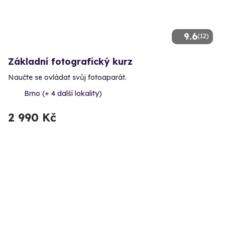
9.6
(12)
Základní fotografický kurz
Naučte se ovládat svůj fotoaparát.
Brno (+ 4 další lokality)
2 990 Kč