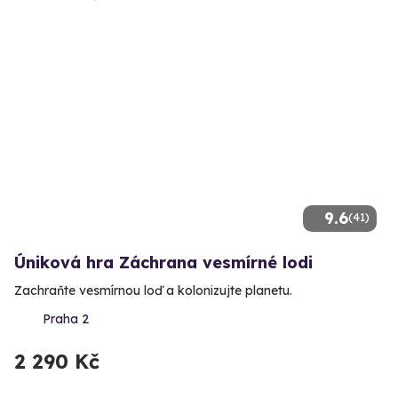
9.6
(41)
Úniková hra Záchrana vesmírné lodi
Zachraňte vesmírnou loď a kolonizujte planetu.
Praha 2
2 290 Kč