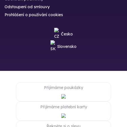
Odstoupení od smlouvy
Prohlášení o používání cookies
Česko
Slovensko
Přijímáme poukázky
Přijímáme platební karty
Řekněte si o slevu