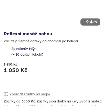
9.4
(91)
Reflexní masáž nohou
Zažijte příjemné doteky od chodidel po kolena.
Špindlerův Mlýn
(+ 10 dalších lokalit)
1 250 Kč
1 050 Kč
Zobrazit zážitky na mapě
Zážitky do 3000 Kč. Zážitky jsou dárky na celý život a máte z