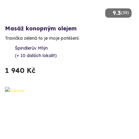
9.3
(38)
Masáž konopným olejem
Travička zelená to je moje potěšení.
Špindlerův Mlýn
(+ 10 dalších lokalit)
1 940 Kč