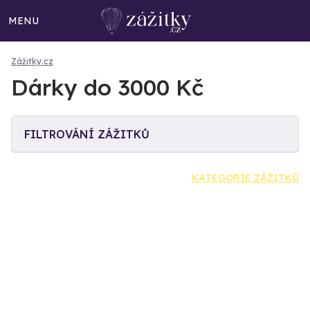
MENU
Zážitky.cz
Dárky do 3000 Kč
FILTROVÁNÍ ZÁŽITKŮ
KATEGORIE ZÁŽITKŮ