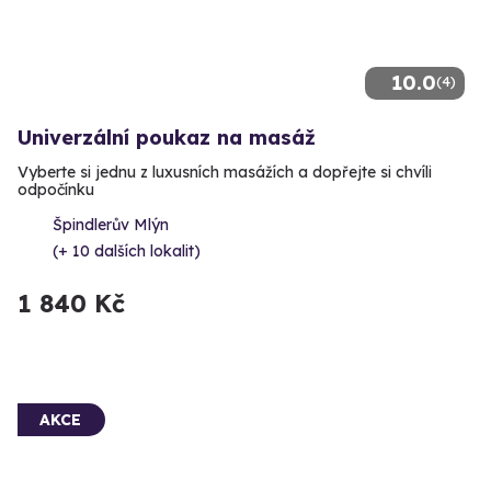
10.0
(4)
Univerzální poukaz na masáž
Vyberte si jednu z luxusních masážích a dopřejte si chvíli
odpočínku
Špindlerův Mlýn
(+ 10 dalších lokalit)
1 840 Kč
AKCE