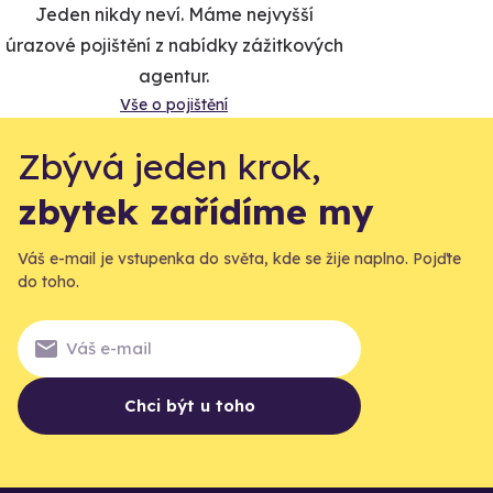
Jeden nikdy neví. Máme nejvyšší
úrazové pojištění z nabídky zážitkových
agentur.
Vše o pojištění
Zbývá jeden krok,
zbytek zařídíme my
Váš e-mail je vstupenka do světa, kde se žije naplno. Pojďte
do toho.
Chci být u toho