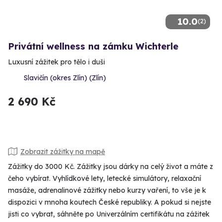
10.0
(2)
Privátní wellness na zámku Wichterle
Luxusní zážitek pro tělo i duši
Slavičín (okres Zlín) (Zlín)
2 690 Kč
Zobrazit zážitky na mapě
Zážitky do 3000 Kč. Zážitky jsou dárky na celý život a máte z
čeho vybírat. Vyhlídkové lety, letecké simulátory, relaxační
masáže, adrenalinové zážitky nebo kurzy vaření, to vše je k
dispozici v mnoha koutech České republiky. A pokud si nejste
jisti co vybrat, sáhněte po Univerzálním certifikátu na zážitek