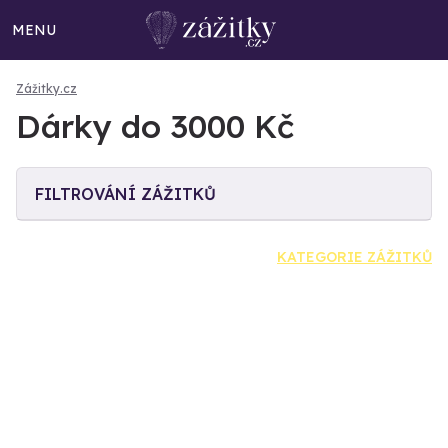
MENU
Zážitky.cz
Dárky do 3000 Kč
FILTROVÁNÍ ZÁŽITKŮ
KATEGORIE ZÁŽITKŮ