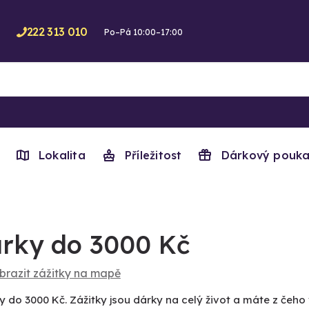
222 313 010
Po–Pá 10:00–17:00
Lokalita
Příležitost
Dárkový pouka
rky do 3000 Kč
brazit zážitky na mapě
y do 3000 Kč. Zážitky jsou dárky na celý život a máte z čeho 