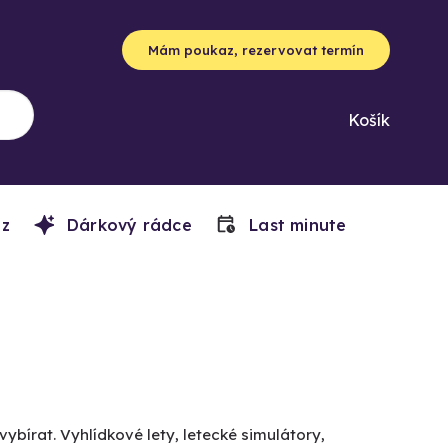
Mám poukaz, rezervovat termín
Košík
z
Dárkový rádce
Last minute
vybírat. Vyhlídkové lety, letecké simulátory,