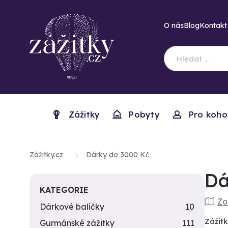
O nás
Blog
Kontakt
Zážitky
Pobyty
Pro koho
Zážitky.cz
Dárky do 3000 Kč
Dá
KATEGORIE
Zo
Dárkové balíčky
10
Zážitk
Gurmánské zážitky
111