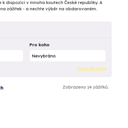
e k dispozici v mnoha koutech České republiky. A
tu na zážitek - a nechte výběr na obdarovaném.
Pro koho
Zrušit filtrování
Zobrazeno 14 zážitků.
ch