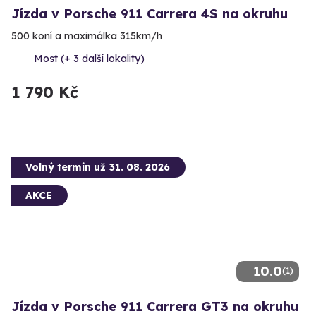
Jízda v Porsche 911 Carrera 4S na okruhu
500 koní a maximálka 315km/h
Most (+ 3 další lokality)
1 790 Kč
Volný termín už 31. 08. 2026
AKCE
10.0
(1)
Jízda v Porsche 911 Carrera GT3 na okruhu