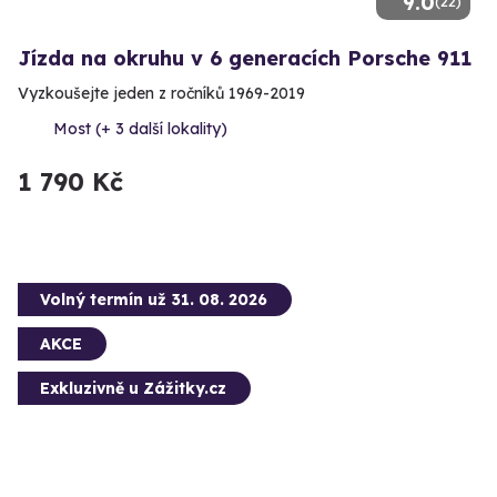
9.0
(22)
Jízda na okruhu v 6 generacích Porsche 911
Vyzkoušejte jeden z ročníků 1969-2019
Most (+ 3 další lokality)
1 790 Kč
Volný termín už 31. 08. 2026
AKCE
Exkluzivně u Zážitky.cz