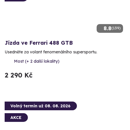
8.8
(139)
Jízda ve Ferrari 488 GTB
Usedněte za volant fenomenálního supersportu.
Most (+ 2 další lokality)
2 290 Kč
Volný termín už 08. 08. 2026
AKCE