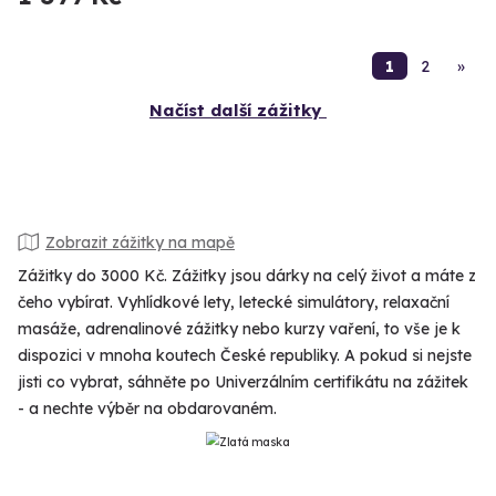
1
2
»
Načíst další zážitky
Zobrazit zážitky na mapě
Zážitky do 3000 Kč. Zážitky jsou dárky na celý život a máte z
čeho vybírat. Vyhlídkové lety, letecké simulátory, relaxační
masáže, adrenalinové zážitky nebo kurzy vaření, to vše je k
dispozici v mnoha koutech České republiky. A pokud si nejste
jisti co vybrat, sáhněte po Univerzálním certifikátu na zážitek
- a nechte výběr na obdarovaném.