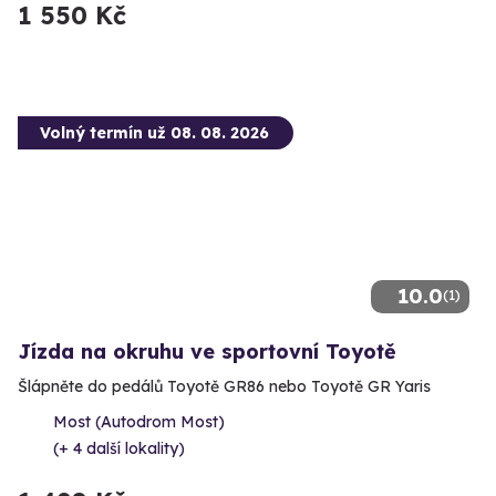
1 550 Kč
Volný termín už 08. 08. 2026
10.0
(1)
Jízda na okruhu ve sportovní Toyotě
Šlápněte do pedálů Toyotě GR86 nebo Toyotě GR Yaris
Most (Autodrom Most)
(+ 4 další lokality)