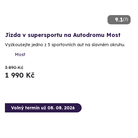
9.1
(7)
Jízda v supersportu na Autodromu Most
Vyzkoušejte jedno z 5 sportovních aut na slavném okruhu.
Most
3 890 Kč
1 990 Kč
Volný termín už 08. 08. 2026