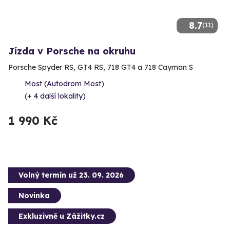
8.7
(11)
Jízda v Porsche na okruhu
Porsche Spyder RS, GT4 RS, 718 GT4 a 718 Cayman S
Most (Autodrom Most)
(+ 4 další lokality)
1 990 Kč
Volný termín už 23. 09. 2026
Novinka
Exkluzivně u Zážitky.cz