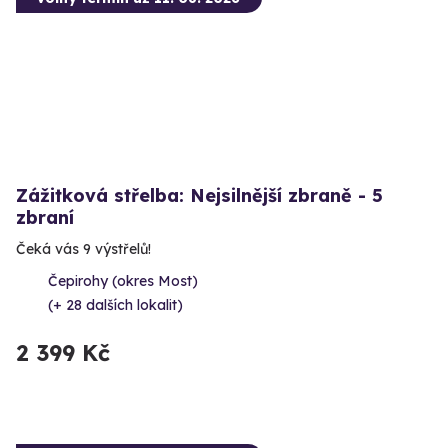
Zážitková střelba: Nejsilnější zbraně - 5
zbraní
Čeká vás 9 výstřelů!
Čepirohy (okres Most)
(+ 28 dalších lokalit)
2 399 Kč