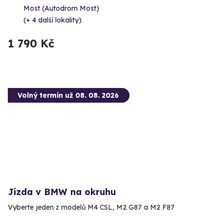
Most (Autodrom Most)
(+ 4 další lokality)
1 790 Kč
Volný termín už 08. 08. 2026
Jízda v BMW na okruhu
Vyberte jeden z modelů M4 CSL, M2 G87 a M2 F87