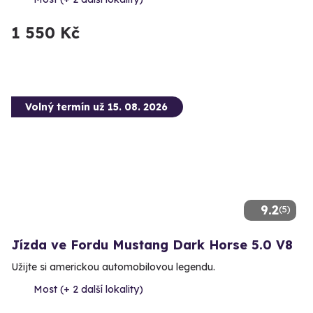
1 550 Kč
Volný termín už 15. 08. 2026
9.2
(5)
Jízda ve Fordu Mustang Dark Horse 5.0 V8
Užijte si americkou automobilovou legendu.
Most (+ 2 další lokality)