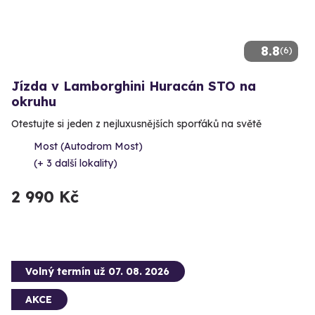
8.8
(6)
Jízda v Lamborghini Huracán STO na
okruhu
Otestujte si jeden z nejluxusnějších sporťáků na světě
Most (Autodrom Most)
(+ 3 další lokality)
2 990 Kč
Volný termín už 07. 08. 2026
AKCE