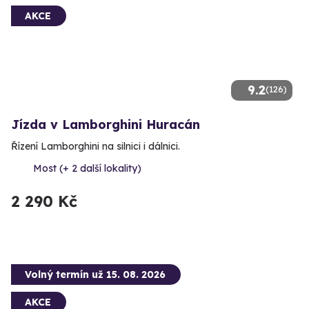
AKCE
9.2
(126)
Jízda v Lamborghini Huracán
Řízení Lamborghini na silnici i dálnici.
Most (+ 2 další lokality)
2 290 Kč
Volný termín už 15. 08. 2026
AKCE