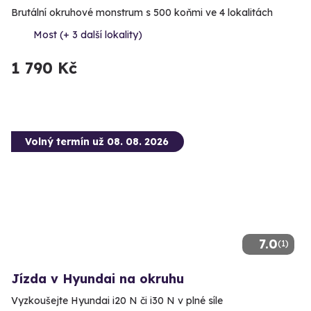
Brutální okruhové monstrum s 500 koňmi ve 4 lokalitách
Most (+ 3 další lokality)
1 790 Kč
Volný termín už 08. 08. 2026
7.0
(1)
Jízda v Hyundai na okruhu
Vyzkoušejte Hyundai i20 N či i30 N v plné síle