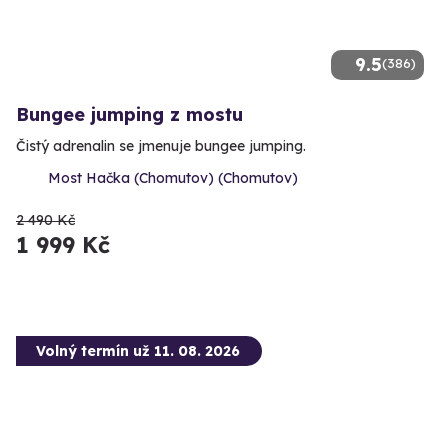
9.5
(386)
Bungee jumping z mostu
Čistý adrenalin se jmenuje bungee jumping.
Most Hačka (Chomutov) (Chomutov)
2 490 Kč
1 999 Kč
Volný termín už 11. 08. 2026