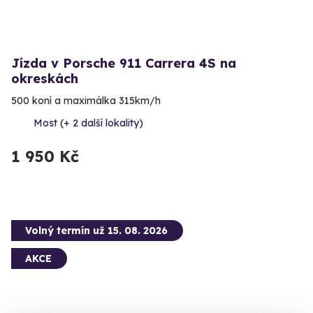
Jízda v Porsche 911 Carrera 4S na
okreskách
500 koní a maximálka 315km/h
Most (+ 2 další lokality)
1 950 Kč
Volný termín už 15. 08. 2026
AKCE