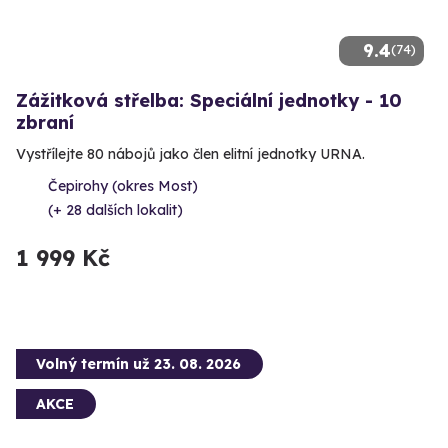
9.4
(74)
Zážitková střelba: Speciální jednotky - 10
zbraní
Vystřílejte 80 nábojů jako člen elitní jednotky URNA.
Čepirohy (okres Most)
(+ 28 dalších lokalit)
1 999 Kč
Volný termín už 23. 08. 2026
AKCE