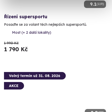
9.1
(119)
Řízení supersportu
Posaďte se za volant těch nejlepších supersportů.
Most (+ 2 další lokality)
1 990 Kč
1 790 Kč
Volný termín už 31. 08. 2026
AKCE