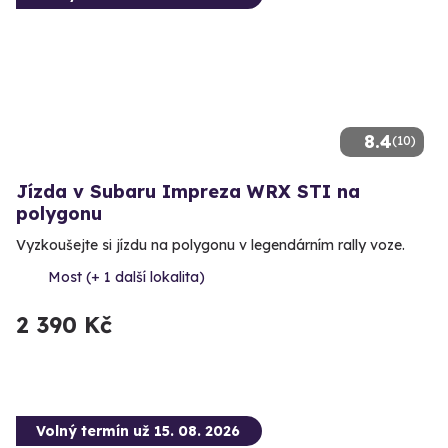
8.4
(10)
Jízda v Subaru Impreza WRX STI na
polygonu
Vyzkoušejte si jízdu na polygonu v legendárním rally voze.
Most (+ 1 další lokalita)
2 390 Kč
Volný termín už 15. 08. 2026