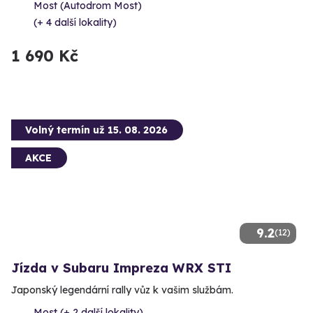
Most (Autodrom Most)
(+ 4 další lokality)
1 690 Kč
Volný termín už 15. 08. 2026
AKCE
9.2
(12)
Jízda v Subaru Impreza WRX STI
Japonský legendární rally vůz k vašim službám.
Most (+ 2 další lokality)