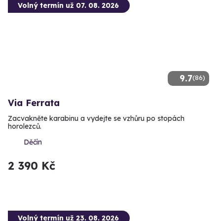
Volný termín už 07. 08. 2026
9.7
(86)
Via Ferrata
Zacvakněte karabinu a vydejte se vzhůru po stopách
horolezců.
Děčín
2 390 Kč
Volný termín už 23. 08. 2026