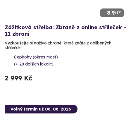
8.9
(17)
Zážitková střelba: Zbraně z online stříleček -
11 zbraní
Vyzkoušejte si naživo zbraně, které znáte z oblíbených
stříleček!
Čepirohy (okres Most)
(+ 28 dalších lokalit)
2 999 Kč
Volný termín už 08. 08. 2026