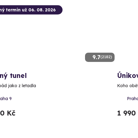
ný termín už 06. 08. 2026
9.7
(2182)
ný tunel
Úniko
pád jako z letadla
Koho obět
raha 9
Prah
90 Kč
1 990