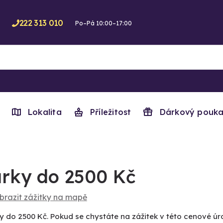
222 313 010
Po–Pá 10:00–17:00
Lokalita
Příležitost
Dárkový pouka
rky do 2500 Kč
brazit zážitky na mapě
y do 2500 Kč. Pokud se chystáte na zážitek v této cenové úro