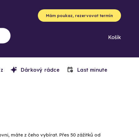
Mám poukaz, rezervovat termín
Košík
z
Dárkový rádce
Last minute
vni, máte z čeho vybírat. Přes 50 zážitků od