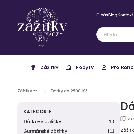
O nás
Blog
Kontakt
Zážitky
Pobyty
Pro koho
Zážitky.cz
Dárky do 2500 Kč
Dá
KATEGORIE
Zo
Dárkové balíčky
10
Zážitk
Gurmánské zážitky
111