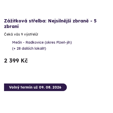
Zážitková střelba: Nejsilnější zbraně - 5
zbraní
Čeká vás 9 výstřelů!
Mečín - Radkovice (okres Plzeň-jih)
(+ 28 dalších lokalit)
2 399 Kč
Volný termín už 09. 08. 2026