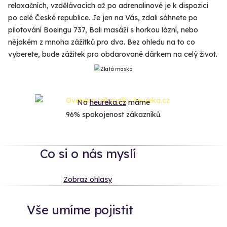
relaxačních, vzdělávacích až po adrenalinové je k dispozici
po celé České republice. Je jen na Vás, zdali sáhnete po
pilotování Boeingu 737, Bali masáži s horkou lázní, nebo
nějakém z mnoha zážitků pro dva. Bez ohledu na to co
vyberete, bude zážitek pro obdarované dárkem na celý život.
Na
heureka.cz
máme
96% spokojenost zákazníků.
Co si o nás myslí
Zobraz ohlasy
Vše umíme pojistit