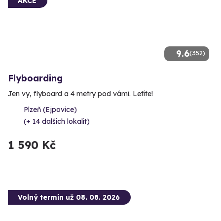
AKCE
9.6
(352)
Flyboarding
Jen vy, flyboard a 4 metry pod vámi. Letíte!
Plzeň (Ejpovice)
(+ 14 dalších lokalit)
1 590 Kč
Volný termín už 08. 08. 2026