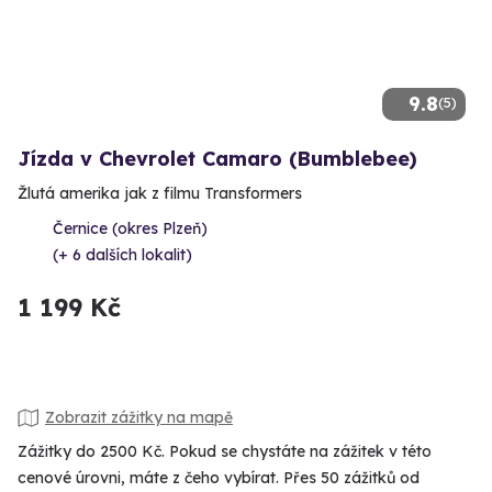
9.8
(5)
Jízda v Chevrolet Camaro (Bumblebee)
Žlutá amerika jak z filmu Transformers
Černice (okres Plzeň)
(+ 6 dalších lokalit)
1 199 Kč
Zobrazit zážitky na mapě
Zážitky do 2500 Kč. Pokud se chystáte na zážitek v této
cenové úrovni, máte z čeho vybírat. Přes 50 zážitků od