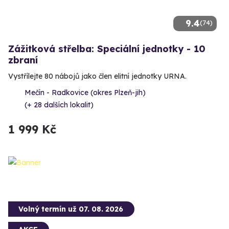
9.4
(74)
Zážitková střelba: Speciální jednotky - 10
zbraní
Vystřílejte 80 nábojů jako člen elitní jednotky URNA.
Mečín - Radkovice (okres Plzeň-jih)
(+ 28 dalších lokalit)
1 999 Kč
Volný termín už 07. 08. 2026