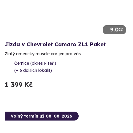
9.0
(1)
Jízda v Chevrolet Camaro ZL1 Paket
Zlatý americký muscle car jen pro vás
Černice (okres Plzeň)
(+ 6 dalších lokalit)
1 399 Kč
Volný termín už 08. 08. 2026