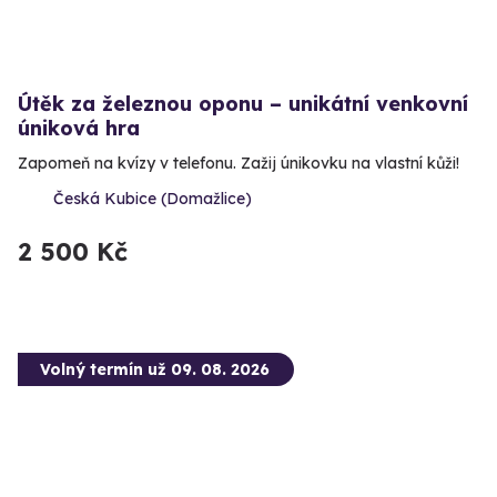
Útěk za železnou oponu – unikátní venkovní
úniková hra
Zapomeň na kvízy v telefonu. Zažij únikovku na vlastní kůži!
Česká Kubice (Domažlice)
2 500 Kč
Volný termín už 09. 08. 2026