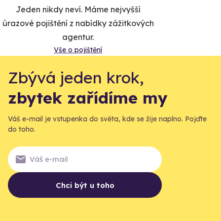
Jeden nikdy neví. Máme nejvyšší
úrazové pojištění z nabídky zážitkových
agentur.
Vše o pojištění
Zbývá jeden krok,
zbytek zařídíme my
Váš e-mail je vstupenka do světa, kde se žije naplno. Pojďte
do toho.
Chci být u toho