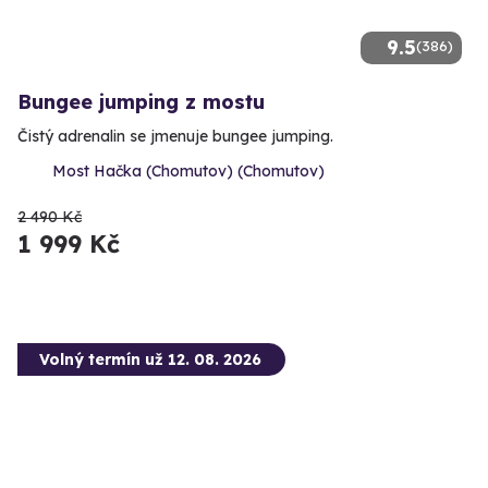
9.5
(386)
Bungee jumping z mostu
Čistý adrenalin se jmenuje bungee jumping.
Most Hačka (Chomutov) (Chomutov)
2 490 Kč
1 999 Kč
Volný termín už 12. 08. 2026