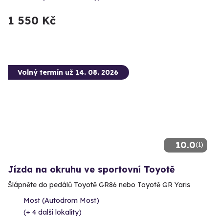
1 550 Kč
Volný termín už 14. 08. 2026
10.0
(1)
Jízda na okruhu ve sportovní Toyotě
Šlápněte do pedálů Toyotě GR86 nebo Toyotě GR Yaris
Most (Autodrom Most)
(+ 4 další lokality)