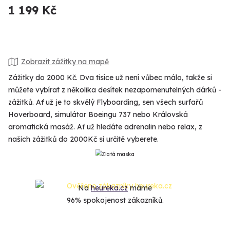
1 199 Kč
Zobrazit zážitky na mapě
Zážitky do 2000 Kč. Dva tisíce už není vůbec málo, takže si
můžete vybírat z několika desítek nezapomenutelných dárků -
zážitků. Ať už je to skvělý Flyboarding, sen všech surfařů
Hoverboard, simulátor Boeingu 737 nebo Královská
aromatická masáž. Ať už hledáte adrenalin nebo relax, z
našich zážitků do 2000Kč si určitě vyberete.
Na
heureka.cz
máme
96% spokojenost zákazníků.