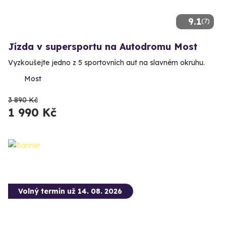
9.1
(7)
Jízda v supersportu na Autodromu Most
Vyzkoušejte jedno z 5 sportovních aut na slavném okruhu.
Most
3 890 Kč
1 990 Kč
Volný termín už 14. 08. 2026