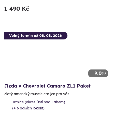
1 490 Kč
Volný termín už 08. 08. 2026
9.0
(1)
Jízda v Chevrolet Camaro ZL1 Paket
Zlatý americký muscle car jen pro vás
Trmice (okres Ústí nad Labem)
(+ 6 dalších lokalit)