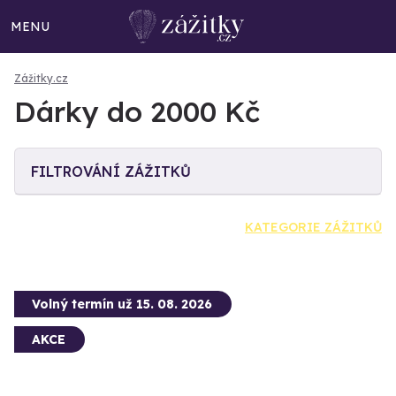
MENU
Zážitky.cz
Dárky do 2000 Kč
FILTROVÁNÍ ZÁŽITKŮ
KATEGORIE ZÁŽITKŮ
Volný termín už 15. 08. 2026
AKCE