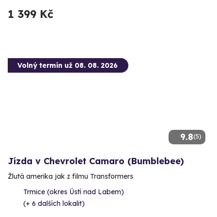
1 399 Kč
Volný termín už 08. 08. 2026
9.8
(5)
Jízda v Chevrolet Camaro (Bumblebee)
Žlutá amerika jak z filmu Transformers
Trmice (okres Ústí nad Labem)
(+ 6 dalších lokalit)