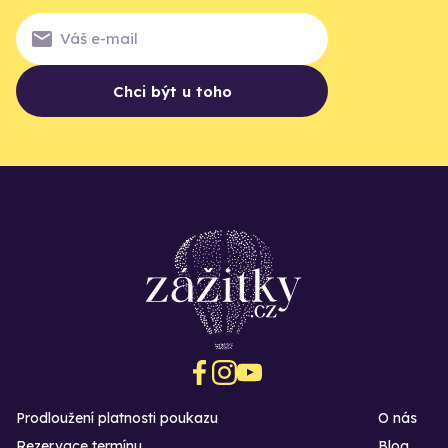
Chci být u toho
Prodloužení platnosti poukazu
O nás
Rezervace termínu
Blog