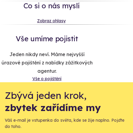
Co si o nás myslí
Zobraz ohlasy
Vše umíme pojistit
Jeden nikdy neví. Máme nejvyšší
úrazové pojištění z nabídky zážitkových
agentur.
Vše o pojištění
Zbývá jeden krok,
zbytek zařídíme my
Váš e-mail je vstupenka do světa, kde se žije naplno. Pojďte
do toho.