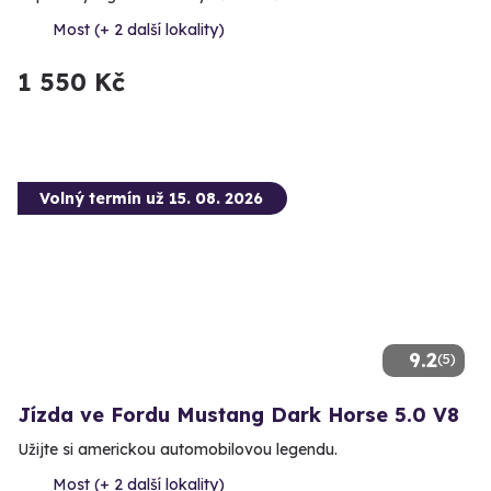
Most (+ 2 další lokality)
1 550 Kč
Volný termín už 15. 08. 2026
9.2
(5)
Jízda ve Fordu Mustang Dark Horse 5.0 V8
Užijte si americkou automobilovou legendu.
Most (+ 2 další lokality)