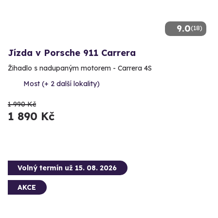
9.0
(18)
Jízda v Porsche 911 Carrera
Žihadlo s nadupaným motorem - Carrera 4S
Most (+ 2 další lokality)
1 990 Kč
1 890 Kč
Volný termín už 15. 08. 2026
AKCE