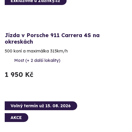
Exkluzivně u Zážitky.cz
Jízda v Porsche 911 Carrera 4S na
okreskách
500 koní a maximálka 315km/h
Most (+ 2 další lokality)
1 950 Kč
Volný termín už 15. 08. 2026
AKCE