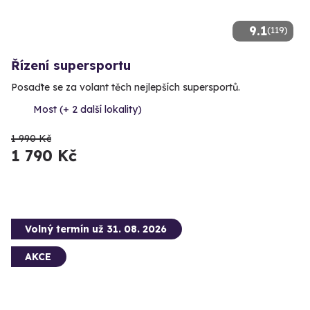
9.1
(119)
Řízení supersportu
Posaďte se za volant těch nejlepších supersportů.
Most (+ 2 další lokality)
1 990 Kč
1 790 Kč
Volný termín už 31. 08. 2026
AKCE