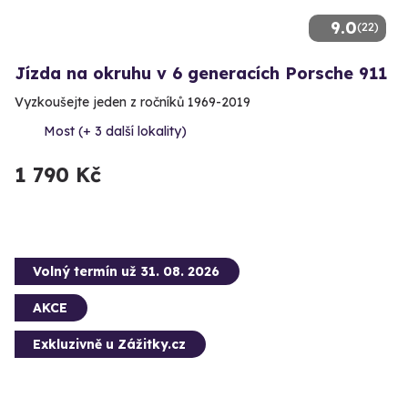
9.0
(22)
Jízda na okruhu v 6 generacích Porsche 911
Vyzkoušejte jeden z ročníků 1969-2019
Most (+ 3 další lokality)
1 790 Kč
Volný termín už 31. 08. 2026
AKCE
Exkluzivně u Zážitky.cz