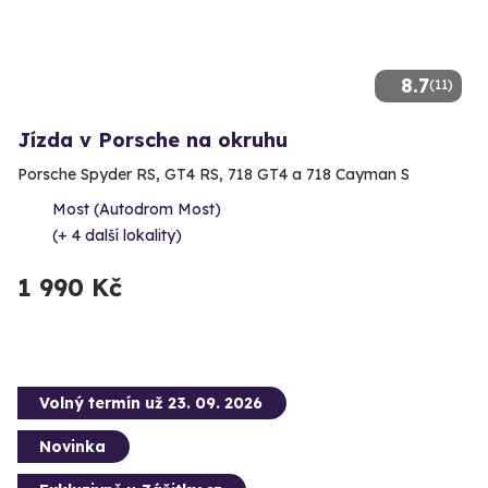
8.7
(11)
Jízda v Porsche na okruhu
Porsche Spyder RS, GT4 RS, 718 GT4 a 718 Cayman S
Most (Autodrom Most)
(+ 4 další lokality)
1 990 Kč
Volný termín už 23. 09. 2026
Novinka