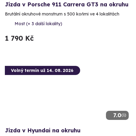
Jízda v Porsche 911 Carrera GT3 na okruhu
Brutální okruhové monstrum s 500 koňmi ve 4 lokalitách
Most (+ 3 další lokality)
1 790 Kč
Volný termín už 14. 08. 2026
7.0
(1)
Jízda v Hyundai na okruhu