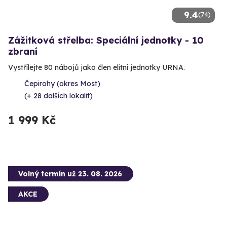
9.4
(74)
Zážitková střelba: Speciální jednotky - 10
zbraní
Vystřílejte 80 nábojů jako člen elitní jednotky URNA.
Čepirohy (okres Most)
(+ 28 dalších lokalit)
1 999 Kč
Volný termín už 23. 08. 2026
AKCE