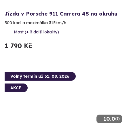
Jízda v Porsche 911 Carrera 4S na okruhu
500 koní a maximálka 315km/h
Most (+ 3 další lokality)
1 790 Kč
Volný termín už 31. 08. 2026
AKCE
10.0
(1)