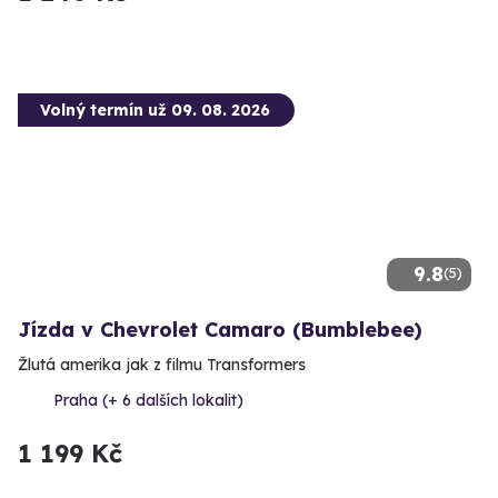
Volný termín už 09. 08. 2026
9.8
(5)
Jízda v Chevrolet Camaro (Bumblebee)
Žlutá amerika jak z filmu Transformers
Praha (+ 6 dalších lokalit)
1 199 Kč