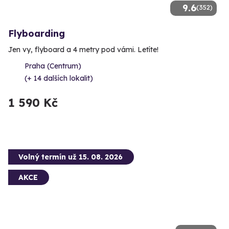
9.6
(352)
Flyboarding
Jen vy, flyboard a 4 metry pod vámi. Letíte!
Praha (Centrum)
(+ 14 dalších lokalit)
1 590 Kč
Volný termín už 15. 08. 2026
AKCE