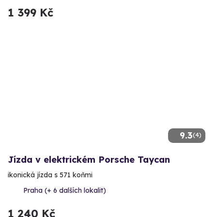
1 399 Kč
9.3
(4)
Jízda v elektrickém Porsche Taycan
ikonická jízda s 571 koňmi
Praha (+ 6 dalších lokalit)
1 240 Kč