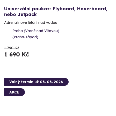
Univerzální poukaz: Flyboard, Hoverboard,
nebo Jetpack
Adrenalinové létání nad vodou
Praha (Vrané nad Vltavou)
(Praha-západ)
1 790 Kč
1 690 Kč
Volný termín už 08. 08. 2026
AKCE