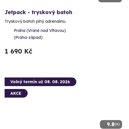
Jetpack - tryskový batoh
Tryskový batoh plný adrenalinu.
Praha (Vrané nad Vltavou)
(Praha-západ)
1 690 Kč
Volný termín už 08. 08. 2026
AKCE
9.8
(6)