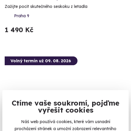
Zažijte pocit skutečného seskoku z letadla
Praha 9
1 490 Kč
Volný termín už 09. 08. 2026
Ctíme vaše soukromí, pojďme
9.6
(8)
vyřešit cookies
Jízda ve Fordu Mustang GT 5.0 Shelby
Náš web používá cookies, které vám usnadní
paket
procházení stránek a umožní zobrazení relevantního