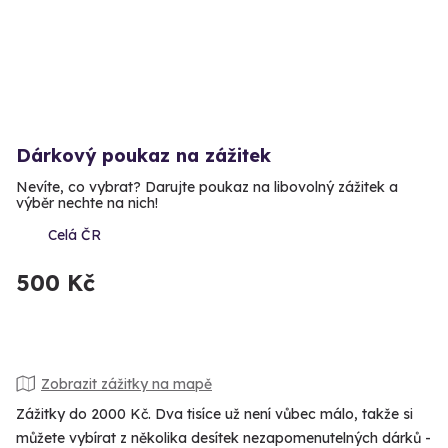
Dárkový poukaz na zážitek
Nevíte, co vybrat? Darujte poukaz na libovolný zážitek a
výběr nechte na nich!
Celá ČR
500 Kč
Zobrazit zážitky na mapě
Zážitky do 2000 Kč. Dva tisíce už není vůbec málo, takže si
můžete vybírat z několika desítek nezapomenutelných dárků -