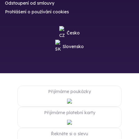
Odstoupení od smlouvy
Prohlášení o používání cookies
Česko
Slovensko
Přijímáme poukázky
Přijímáme platební karty
Řekněte si o slevu