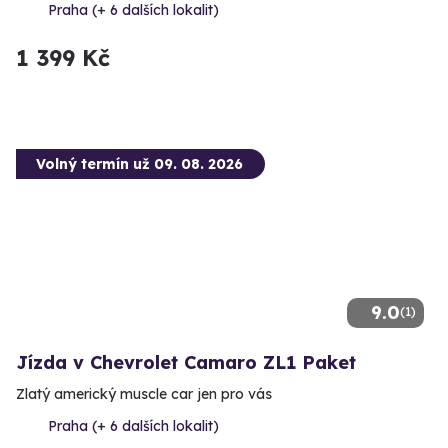
Praha (+ 6 dalších lokalit)
1 399 Kč
Volný termín už 09. 08. 2026
9.0
(1)
Jízda v Chevrolet Camaro ZL1 Paket
Zlatý americký muscle car jen pro vás
Praha (+ 6 dalších lokalit)