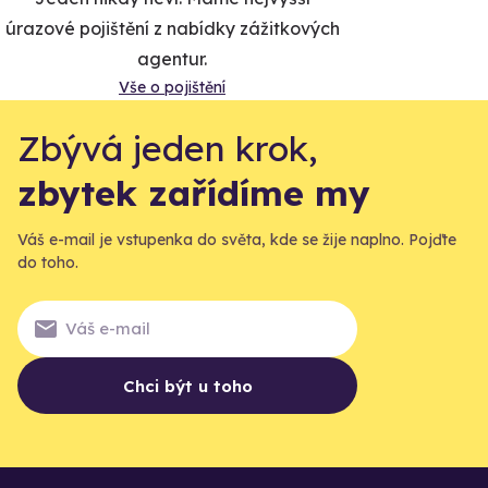
úrazové pojištění z nabídky zážitkových
agentur.
Vše o pojištění
Zbývá jeden krok,
zbytek zařídíme my
Váš e-mail je vstupenka do světa, kde se žije naplno. Pojďte
do toho.
Chci být u toho