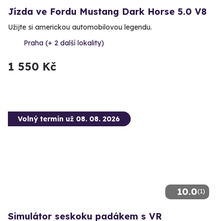
Jízda ve Fordu Mustang Dark Horse 5.0 V8
Užijte si americkou automobilovou legendu.
Praha (+ 2 další lokality)
1 550 Kč
Volný termín už 08. 08. 2026
10.0
(1)
Simulátor seskoku padákem s VR