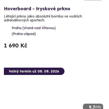
Hoverboard - tryskové prkno
Létající prkno jako absolutní bomba ve vodních
adrenalinových sportech.
Praha (Vrané nad Vltavou)
(Praha-západ)
1 690 Kč
Volný termín už 08. 08. 2026
9.7
(58)