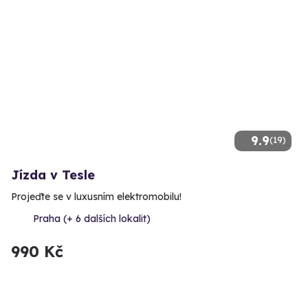
9.9
(19)
Jízda v Tesle
Projeďte se v luxusním elektromobilu!
Praha (+ 6 dalších lokalit)
990 Kč