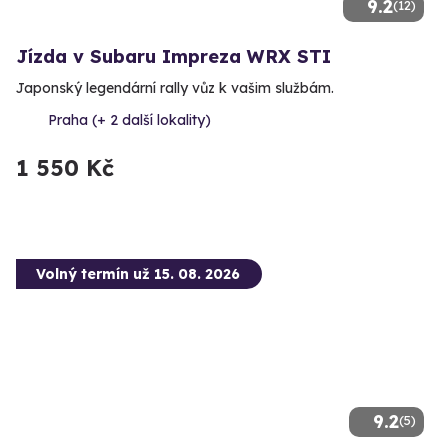
9.2
(12)
Jízda v Subaru Impreza WRX STI
Japonský legendární rally vůz k vašim službám.
Praha (+ 2 další lokality)
1 550 Kč
Volný termín už 15. 08. 2026
9.2
(5)