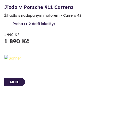
Jízda v Porsche 911 Carrera
Žihadlo s nadupaným motorem - Carrera 4S
Praha (+ 2 další lokality)
1 990 Kč
1 890 Kč
AKCE