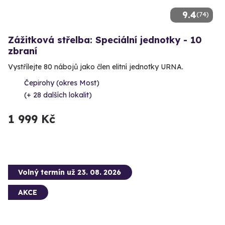
9.4
(74)
Zážitková střelba: Speciální jednotky - 10
zbraní
Vystřílejte 80 nábojů jako člen elitní jednotky URNA.
Čepirohy (okres Most)
(+ 28 dalších lokalit)
1 999 Kč
Volný termín už 23. 08. 2026
AKCE