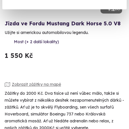
9.2
(5)
Jízda ve Fordu Mustang Dark Horse 5.0 V8
Užijte si americkou automobilovou legendu.
Most (+ 2 další lokality)
1 550 Kč
Zobrazit zážitky na mapě
Zážitky do 2000 Kč. Dva tisíce už není vůbec málo, takže si
můžete vybírat z několika desítek nezapomenutelných dárků -
zážitků. Ať už je to skvělý Flyboarding, sen všech surfařů
Hoverboard, simulátor Boeingu 737 nebo Královská
aromatická masáž. Ať už hledáte adrenalin nebo relax, z
našich zážitků do 2000Kč si určitě vyberete.