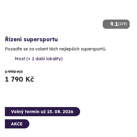
9.1
(119)
Řízení supersportu
Posaďte se za volant těch nejlepších supersportů.
Most (+ 2 další lokality)
1 990 Kč
1 790 Kč
Volný termín už 15. 08. 2026
AKCE