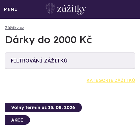
MENU
Zážitky.cz
Dárky do 2000 Kč
FILTROVÁNÍ ZÁŽITKŮ
KATEGORIE ZÁŽITKŮ
Volný termín už 15. 08. 2026
AKCE