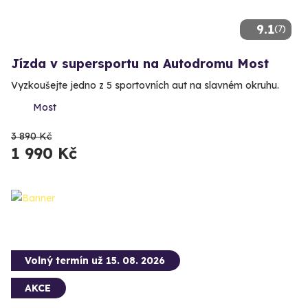
9.1
(7)
Jízda v supersportu na Autodromu Most
Vyzkoušejte jedno z 5 sportovních aut na slavném okruhu.
Most
3 890 Kč
1 990 Kč
Volný termín už 15. 08. 2026
AKCE