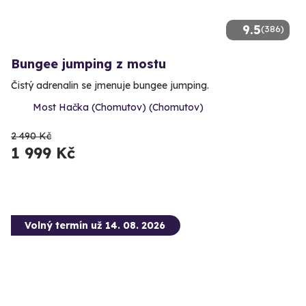
9.5
(386)
Bungee jumping z mostu
Čistý adrenalin se jmenuje bungee jumping.
Most Hačka (Chomutov) (Chomutov)
2 490 Kč
1 999 Kč
Volný termín už 14. 08. 2026