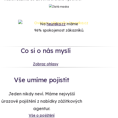
Na
heureka.cz
máme
96% spokojenost zákazníků.
Co si o nás myslí
Zobraz ohlasy
Vše umíme pojistit
Jeden nikdy neví. Máme nejvyšší
úrazové pojištění z nabídky zážitkových
agentur.
Vše o pojištění