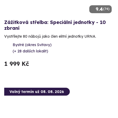
9.4
(74)
Zážitková střelba: Speciální jednotky - 10
zbraní
Vystřílejte 80 nábojů jako člen elitní jednotky URNA.
Bystré (okres Svitavy)
(+ 28 dalších lokalit)
1 999 Kč
Volný termín už 08. 08. 2026