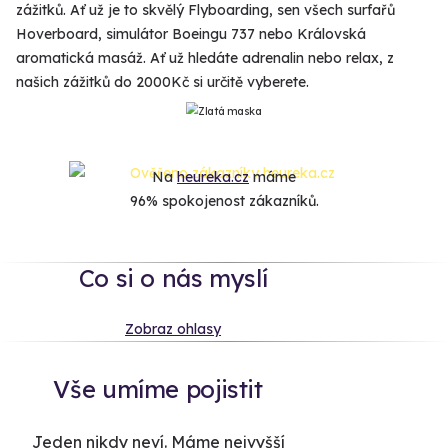
zážitků. Ať už je to skvělý Flyboarding, sen všech surfařů
Hoverboard, simulátor Boeingu 737 nebo Královská
aromatická masáž. Ať už hledáte adrenalin nebo relax, z
našich zážitků do 2000Kč si určitě vyberete.
Na
heureka.cz
máme
96% spokojenost zákazníků.
Co si o nás myslí
Zobraz ohlasy
Vše umíme pojistit
Jeden nikdy neví. Máme nejvyšší