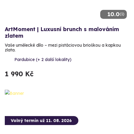
10.0
(1)
ArtMoment | Luxusní brunch s malováním
zlatem
Vaše umělecké dílo – mezi pistáciovou brioškou a kapkou
zlata.
Pardubice (+ 2 další lokality)
1 990 Kč
Volný termín už 11. 08. 2026