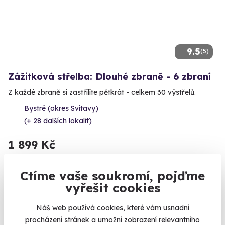
9.5
(5)
Zážitková střelba: Dlouhé zbraně - 6 zbraní
Z každé zbraně si zastřílíte pětkrát - celkem 30 výstřelů.
Bystré (okres Svitavy)
(+ 28 dalších lokalit)
1 899 Kč
Ctíme vaše soukromí, pojďme
vyřešit cookies
Volný termín už 11. 08. 2026
Náš web používá cookies, které vám usnadní
procházení stránek a umožní zobrazení relevantního