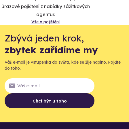
úrazové pojištění z nabídky zážitkových
agentur.
Vše o pojištění
Zbývá jeden krok,
zbytek zařídíme my
Váš e-mail je vstupenka do světa, kde se žije naplno. Pojďte
do toho.
Chci být u toho