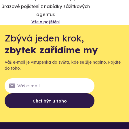
úrazové pojištění z nabídky zážitkových
agentur.
Vše o pojištění
Zbývá jeden krok,
zbytek zařídíme my
Váš e-mail je vstupenka do světa, kde se žije naplno. Pojďte
do toho.
Chci být u toho