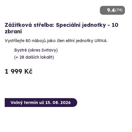
9.4
(74)
Zážitková střelba: Speciální jednotky - 10
zbraní
Vystřílejte 80 nábojů jako člen elitní jednotky URNA.
Bystré (okres Svitavy)
(+ 28 dalších lokalit)
1 999 Kč
Volný termín už 15. 08. 2026