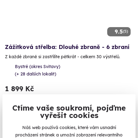
9.5
(5)
Zážitková střelba: Dlouhé zbraně - 6 zbraní
Z každé zbraně si zastřílíte pětkrát - celkem 30 výstřelů.
Bystré (okres Svitavy)
(+ 28 dalších lokalit)
1 899 Kč
Ctíme vaše soukromí, pojďme
vyřešit cookies
Volný termín už 14. 08. 2026
Náš web používá cookies, které vám usnadní
procházení stránek a umožní zobrazení relevantního