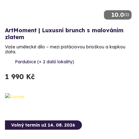
10.0
(1)
ArtMoment | Luxusní brunch s malováním
zlatem
Vaše umělecké dílo – mezi pistáciovou brioškou a kapkou
zlata.
Pardubice (+ 2 další lokality)
1 990 Kč
Volný termín už 14. 08. 2026