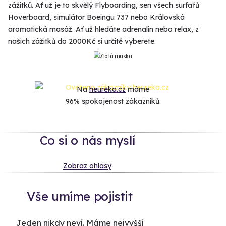
zážitků. Ať už je to skvělý Flyboarding, sen všech surfařů
Hoverboard, simulátor Boeingu 737 nebo Královská
aromatická masáž. Ať už hledáte adrenalin nebo relax, z
našich zážitků do 2000Kč si určitě vyberete.
Na
heureka.cz
máme
96% spokojenost zákazníků.
Co si o nás myslí
Zobraz ohlasy
Vše umíme pojistit
Jeden nikdy neví. Máme nejvyšší