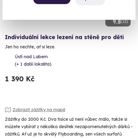
9.8
(12)
Individuální lekce lezení na stěně pro děti
Jen ho nechte, ať si leze.
Ústí nad Labem
(+ 1 další lokalita)
1 390 Kč
Zobrazit zážitky na mapě
Zážitky do 2000 Kč. Dva tisíce už není vůbec málo, takže si
můžete vybírat z několika desítek nezapomenutelných dárků -
zážitků. Ať už je to skvělý Flyboarding, sen všech surfařů