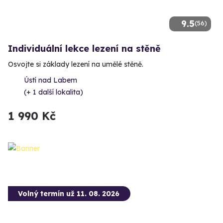
9.5
(56)
Individuální lekce lezení na stěně
Osvojte si základy lezení na umělé stěně.
Ústí nad Labem
(+ 1 další lokalita)
1 990 Kč
Volný termín už 11. 08. 2026