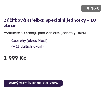
9.4
(74)
Zážitková střelba: Speciální jednotky - 10
zbraní
Vystřílejte 80 nábojů jako člen elitní jednotky URNA.
Čepirohy (okres Most)
(+ 28 dalších lokalit)
1 999 Kč
Volný termín už 08. 08. 2026