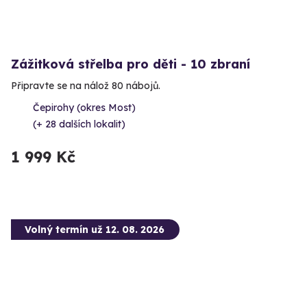
Zážitková střelba pro děti - 10 zbraní
Připravte se na nálož 80 nábojů.
Čepirohy (okres Most)
(+ 28 dalších lokalit)
1 999 Kč
Volný termín už 12. 08. 2026