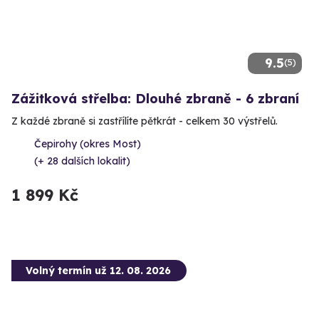
9.5
(5)
Zážitková střelba: Dlouhé zbraně - 6 zbraní
Z každé zbraně si zastřílíte pětkrát - celkem 30 výstřelů.
Čepirohy (okres Most)
(+ 28 dalších lokalit)
1 899 Kč
Volný termín už 12. 08. 2026