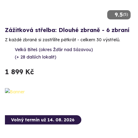
9.5
(5)
Zážitková střelba: Dlouhé zbraně - 6 zbraní
Z každé zbraně si zastřílíte pětkrát - celkem 30 výstřelů.
Velká Bíteš (okres Žďár nad Sázavou)
(+ 28 dalších lokalit)
1 899 Kč
Volný termín už 14. 08. 2026