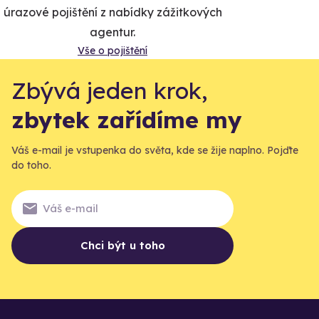
úrazové pojištění z nabídky zážitkových
agentur.
Vše o pojištění
Zbývá jeden krok,
zbytek zařídíme my
Váš e-mail je vstupenka do světa, kde se žije naplno. Pojďte
do toho.
Chci být u toho