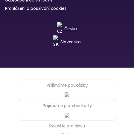
Odstoupení od smlouvy
Prohlášení o používání cookies
Česko
Slovensko
Přijímáme poukázky
Přijímáme platební karty
Řekněte si o slevu