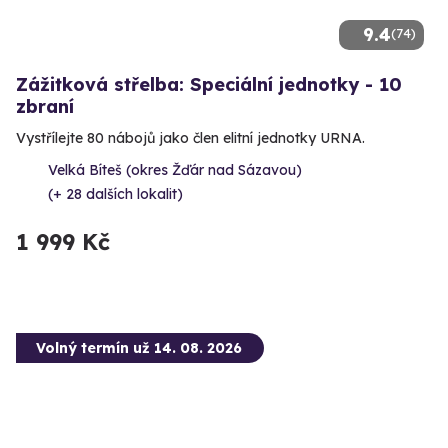
9.4
(74)
Zážitková střelba: Speciální jednotky - 10
zbraní
Vystřílejte 80 nábojů jako člen elitní jednotky URNA.
Velká Bíteš (okres Žďár nad Sázavou)
(+ 28 dalších lokalit)
1 999 Kč
Volný termín už 14. 08. 2026