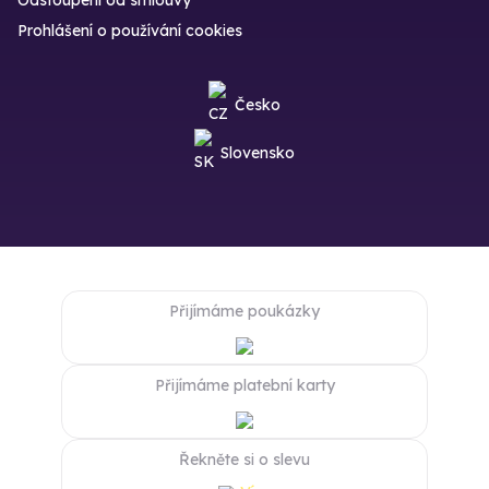
Odstoupení od smlouvy
Prohlášení o používání cookies
Česko
Slovensko
Přijímáme poukázky
Přijímáme platební karty
Řekněte si o slevu