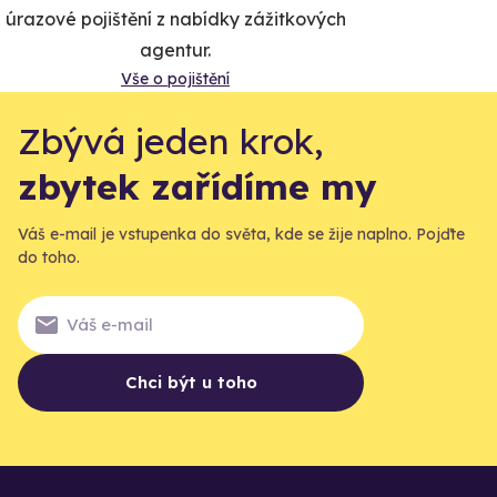
úrazové pojištění z nabídky zážitkových
agentur.
Vše o pojištění
Zbývá jeden krok,
zbytek zařídíme my
Váš e-mail je vstupenka do světa, kde se žije naplno. Pojďte
do toho.
Chci být u toho