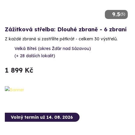
9.5
(5)
Zážitková střelba: Dlouhé zbraně - 6 zbraní
Z každé zbraně si zastřílíte pětkrát - celkem 30 výstřelů.
Velká Bíteš (okres Žďár nad Sázavou)
(+ 28 dalších lokalit)
1 899 Kč
Volný termín už 14. 08. 2026