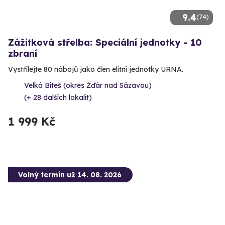
9.4
(74)
Zážitková střelba: Speciální jednotky - 10
zbraní
Vystřílejte 80 nábojů jako člen elitní jednotky URNA.
Velká Bíteš (okres Žďár nad Sázavou)
(+ 28 dalších lokalit)
1 999 Kč
Volný termín už 14. 08. 2026