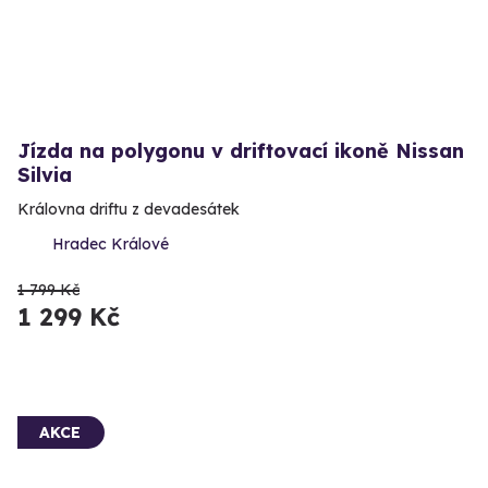
Jízda na polygonu v driftovací ikoně Nissan
Silvia
Královna driftu z devadesátek
Hradec Králové
1 799 Kč
1 299 Kč
AKCE