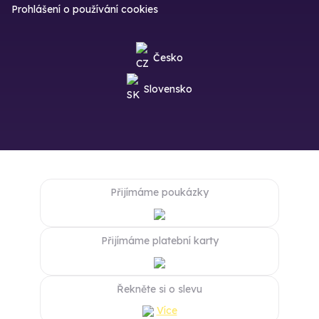
Prohlášení o používání cookies
Česko
Slovensko
Přijímáme poukázky
Přijímáme platební karty
Řekněte si o slevu
Více