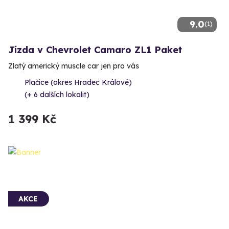
9.0
(1)
Jízda v Chevrolet Camaro ZL1 Paket
Zlatý americký muscle car jen pro vás
Plačice (okres Hradec Králové)
(+ 6 dalších lokalit)
1 399 Kč
AKCE