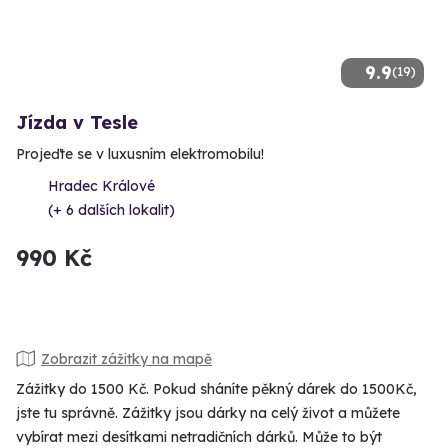
9.9
(19)
Jízda v Tesle
Projeďte se v luxusním elektromobilu!
Hradec Králové
(+ 6 dalších lokalit)
990 Kč
Zobrazit zážitky na mapě
Zážitky do 1500 Kč. Pokud sháníte pěkný dárek do 1500Kč,
jste tu správně. Zážitky jsou dárky na celý život a můžete
vybírat mezi desítkami netradičních dárků. Může to být