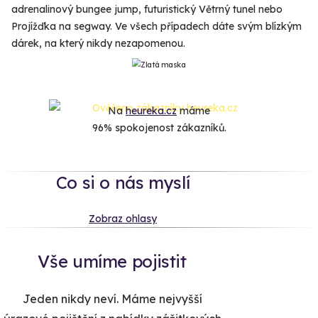
adrenalinový bungee jump, futuristický Větrný tunel nebo
Projížďka na segway. Ve všech případech dáte svým blízkým
dárek, na který nikdy nezapomenou.
Na
heureka.cz
máme
96% spokojenost zákazníků.
Co si o nás myslí
Zobraz ohlasy
Vše umíme pojistit
Jeden nikdy neví. Máme nejvyšší