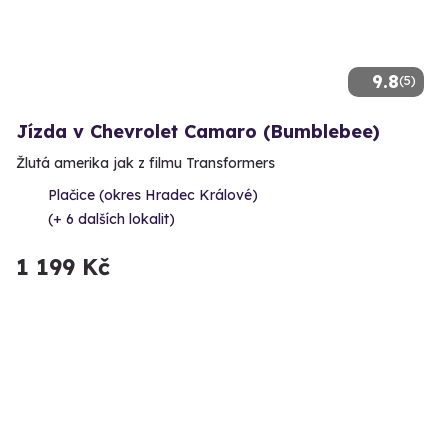
9.8
(5)
Jízda v Chevrolet Camaro (Bumblebee)
Žlutá amerika jak z filmu Transformers
Plačice (okres Hradec Králové)
(+ 6 dalších lokalit)
1 199 Kč