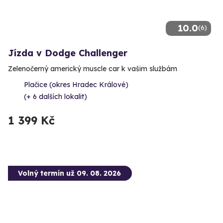
10.0
(6)
Jízda v Dodge Challenger
Zelenočerný americký muscle car k vašim službám
Plačice (okres Hradec Králové)
(+ 6 dalších lokalit)
1 399 Kč
Volný termín už 09. 08. 2026