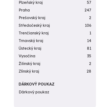
Plzeňský kraj
57
Praha
247
Prešovský kraj
2
Středočeský kraj
106
Trenčianský kraj
1
Trnavský kraj
14
Ústecký kraj
81
Vysočina
35
Žilinský kraj
2
Zlínský kraj
28
DÁRKOVÝ POUKAZ
Dárkový poukaz