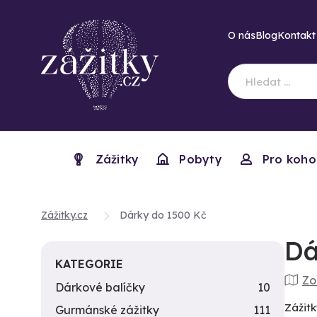
O nás
Blog
Kontakt
Zážitky
Pobyty
Pro koho
Zážitky.cz
Dárky do 1500 Kč
Dá
KATEGORIE
Zo
Dárkové balíčky
10
Zážitk
Gurmánské zážitky
111