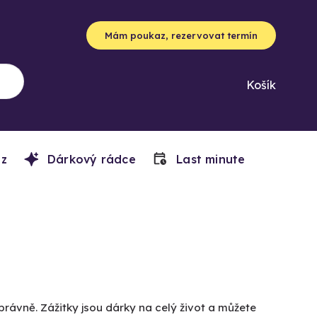
Mám poukaz, rezervovat termín
Košík
z
Dárkový rádce
Last minute
právně. Zážitky jsou dárky na celý život a můžete