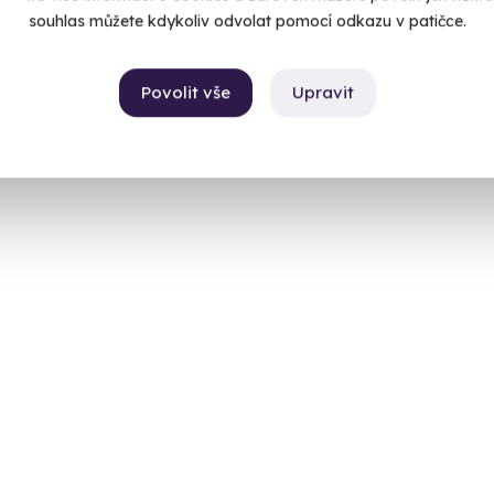
souhlas můžete kdykoliv odvolat pomocí odkazu v patičce.
Povolit vše
Upravit