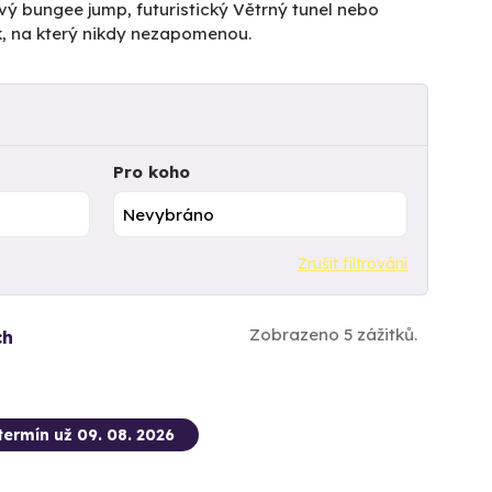
vý bungee jump, futuristický Větrný tunel nebo
k, na který nikdy nezapomenou.
Pro koho
Zrušit filtrování
Zobrazeno 5 zážitků.
ch
termín už 09. 08. 2026