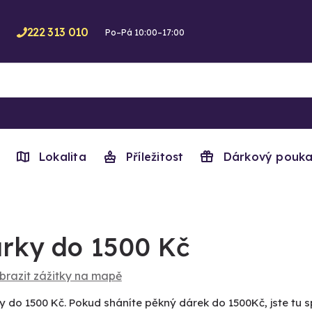
222 313 010
Po–Pá 10:00–17:00
Lokalita
Příležitost
Dárkový pouka
rky do 1500 Kč
brazit zážitky na mapě
y do 1500 Kč. Pokud sháníte pěkný dárek do 1500Kč, jste tu s