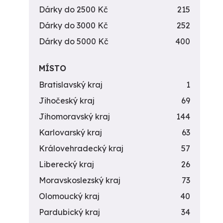
Dárky do 2500 Kč
215
Dárky do 3000 Kč
252
Dárky do 5000 Kč
400
MÍSTO
Bratislavský kraj
1
Jihočeský kraj
69
Jihomoravský kraj
144
Karlovarský kraj
63
Královehradecký kraj
57
Liberecký kraj
26
Moravskoslezský kraj
73
Olomoucký kraj
40
Pardubický kraj
34