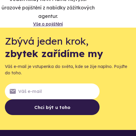
úrazové pojištění z nabídky zážitkových
agentur.
Vše o pojištění
Zbývá jeden krok,
zbytek zařídíme my
Váš e-mail je vstupenka do světa, kde se žije naplno. Pojďte
do toho.
Chci být u toho