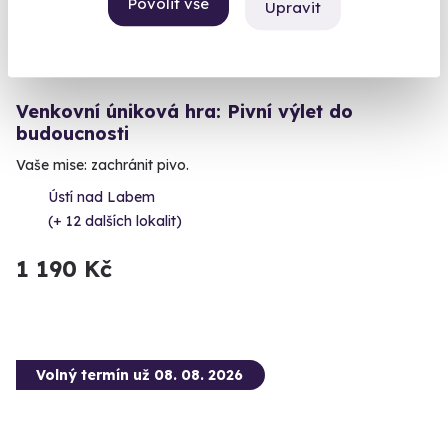
Povolit vše
Upravit
8.0
(1)
Venkovní úniková hra: Pivní výlet do
budoucnosti
Vaše mise: zachránit pivo.
Ústí nad Labem
(+ 12 dalších lokalit)
1 190 Kč
Volný termín už 08. 08. 2026