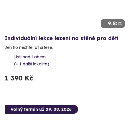
9.8
(12)
Individuální lekce lezení na stěně pro děti
Jen ho nechte, ať si leze.
Ústí nad Labem
(+ 1 další lokalita)
1 390 Kč
Volný termín už 09. 08. 2026