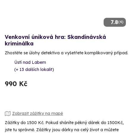
7.8
(4)
Venkovní úniková hra: Skandinávská
kriminálka
Zhostěte se úlohy detektiva a vyšetřete komplikovaný případ.
Ústí nad Labem
(+ 13 dalších lokalit)
990 Kč
Zobrazit zážitky na mapě
Zážitky do 1500 Kč. Pokud sháníte pěkný dárek do 1500Kč,
jste tu správně. Zážitky jsou dárky na celý život a můžete