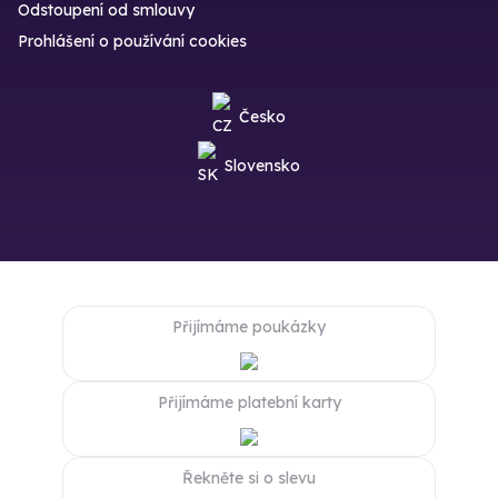
Odstoupení od smlouvy
Prohlášení o používání cookies
Česko
Slovensko
Přijímáme poukázky
Přijímáme platební karty
Řekněte si o slevu