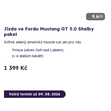
9.6
(8)
Jízda ve Fordu Mustang GT 5.0 Shelby
paket
Svítivě zelený americký muscle car jen pro vás
Trmice (okres Ústí nad Labem)
(+ 6 dalších lokalit)
1 399 Kč
Volný termín už 09. 08. 2026