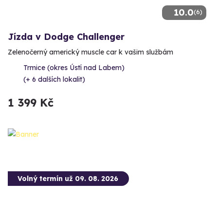
10.0
(6)
Jízda v Dodge Challenger
Zelenočerný americký muscle car k vašim službám
Trmice (okres Ústí nad Labem)
(+ 6 dalších lokalit)
1 399 Kč
Volný termín už 09. 08. 2026