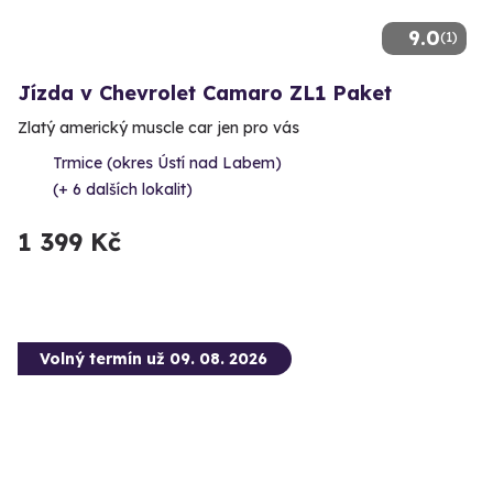
9.0
(1)
Jízda v Chevrolet Camaro ZL1 Paket
Zlatý americký muscle car jen pro vás
Trmice (okres Ústí nad Labem)
(+ 6 dalších lokalit)
1 399 Kč
Volný termín už 09. 08. 2026