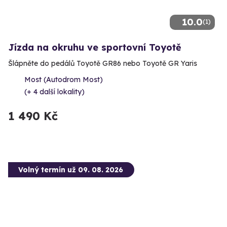
10.0
(1)
Jízda na okruhu ve sportovní Toyotě
Šlápněte do pedálů Toyotě GR86 nebo Toyotě GR Yaris
Most (Autodrom Most)
(+ 4 další lokality)
1 490 Kč
Volný termín už 09. 08. 2026