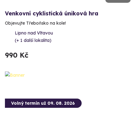
Venkovní cyklistická úniková hra
Objevujte Třeboňsko na kole!
Lipno nad Vltavou
(+ 1 další lokalita)
990 Kč
Volný termín už 09. 08. 2026