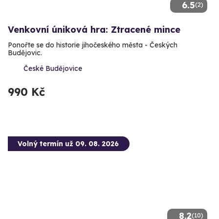
6.5
(2)
Venkovní úniková hra: Ztracené mince
Ponořte se do historie jihočeského města - Českých
Budějovic.
České Budějovice
990 Kč
Volný termín už 09. 08. 2026
8.2
(10)