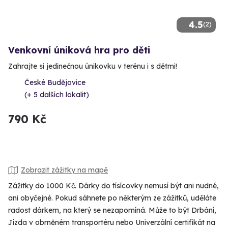
4.5
(2)
Venkovní úniková hra pro děti
Zahrajte si jedinečnou únikovku v terénu i s dětmi!
České Budějovice
(+ 5 dalších lokalit)
790 Kč
Zobrazit zážitky na mapě
Zážitky do 1000 Kč. Dárky do tísícovky nemusí být ani nudné,
ani obyčejné. Pokud sáhnete po některým ze zážitků, uděláte
radost dárkem, na který se nezapomíná. Může to být Drbání,
Jízda v obrněném transportéru nebo Univerzální certifikát na