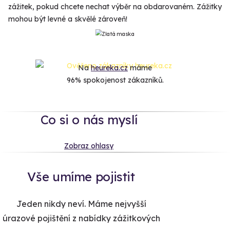
zážitek, pokud chcete nechat výběr na obdarovaném. Zážitky
mohou být levné a skvělé zároveň!
Na
heureka.cz
máme
96% spokojenost zákazníků.
Co si o nás myslí
Zobraz ohlasy
Vše umíme pojistit
Jeden nikdy neví. Máme nejvyšší
úrazové pojištění z nabídky zážitkových