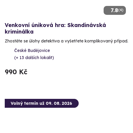
7.8
(4)
Venkovní úniková hra: Skandinávská
kriminálka
Zhostěte se úlohy detektiva a vyšetřete komplikovaný případ.
České Budějovice
(+ 13 dalších lokalit)
990 Kč
Volný termín už 09. 08. 2026