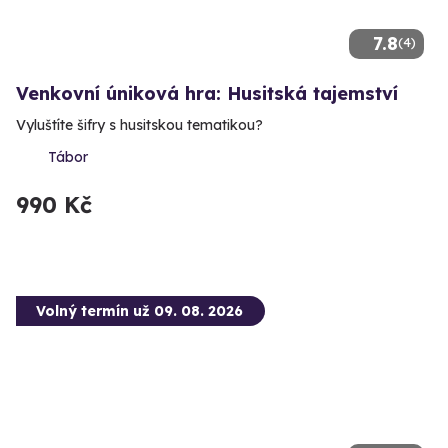
7.8
(4)
Venkovní úniková hra: Husitská tajemství
Vyluštíte šifry s husitskou tematikou?
Tábor
990 Kč
Volný termín už 09. 08. 2026