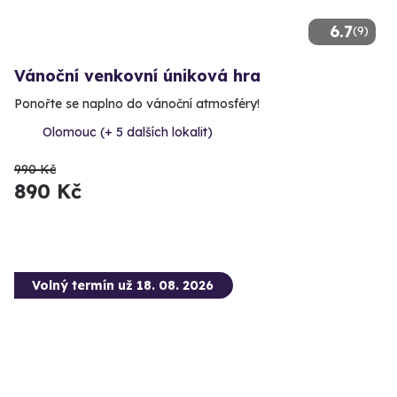
6.7
(9)
Vánoční venkovní úniková hra
Ponořte se naplno do vánoční atmosféry!
Olomouc (+ 5 dalších lokalit)
990 Kč
890 Kč
Volný termín už 18. 08. 2026