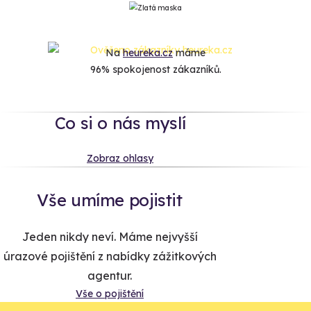
Na
heureka.cz
máme
96% spokojenost zákazníků.
Co si o nás myslí
Zobraz ohlasy
Vše umíme pojistit
Jeden nikdy neví. Máme nejvyšší
úrazové pojištění z nabídky zážitkových
agentur.
Vše o pojištění