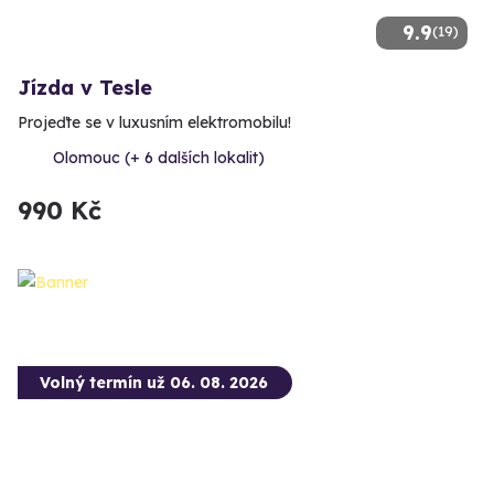
9.9
(19)
Jízda v Tesle
Projeďte se v luxusním elektromobilu!
Olomouc (+ 6 dalších lokalit)
990 Kč
Volný termín už 06. 08. 2026