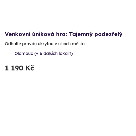
Venkovní úniková hra: Tajemný podezřelý
Odhalte pravdu ukrytou v ulicích města.
Olomouc (+ 6 dalších lokalit)
1 190 Kč