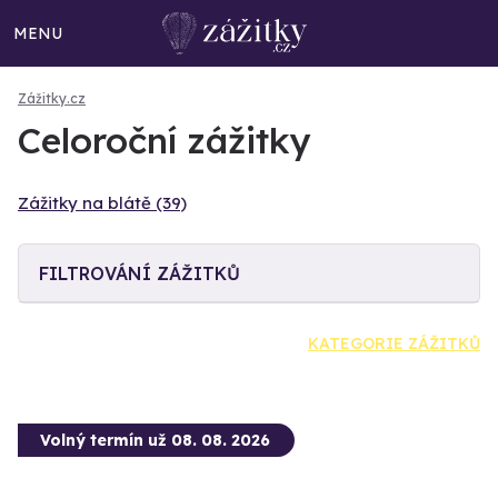
MENU
Zážitky.cz
Celoroční zážitky
Zážitky na blátě (39)
FILTROVÁNÍ ZÁŽITKŮ
KATEGORIE ZÁŽITKŮ
Volný termín už 08. 08. 2026