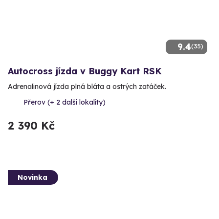
9.4
(35)
Autocross jízda v Buggy Kart RSK
Adrenalinová jízda plná bláta a ostrých zatáček.
Přerov (+ 2 další lokality)
2 390 Kč
Novinka