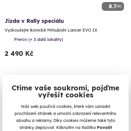
8.7
(6)
Jízda v Rally speciálu
Vyzkoušejte ikonické Mitsubishi Lancer EVO IX
Přerov (+ 3 další lokality)
2 490 Kč
Ctíme vaše soukromí, pojďme
vyřešit cookies
Náš web používá cookies, které vám usnadní
procházení stránek a umožní zobrazení relevantního
obsahu a reklamy. Díky cookies můžeme také tyto
9.3
stránky zlepšovat. Kliknutím na tlačítko
Povolit
(4)