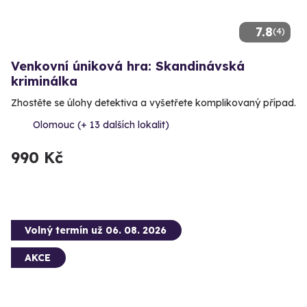
7.8
(4)
Venkovní úniková hra: Skandinávská
kriminálka
Zhostěte se úlohy detektiva a vyšetřete komplikovaný případ.
Olomouc (+ 13 dalších lokalit)
990 Kč
Volný termín už 06. 08. 2026
AKCE