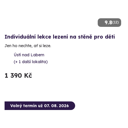
9.8
(12)
Individuální lekce lezení na stěně pro děti
Jen ho nechte, ať si leze.
Ústí nad Labem
(+ 1 další lokalita)
1 390 Kč
Volný termín už 07. 08. 2026