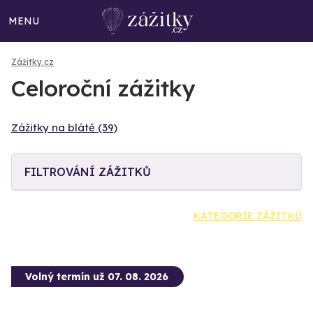
MENU
Zážitky.cz
Celoroční zážitky
Zážitky na blátě (39)
FILTROVÁNÍ ZÁŽITKŮ
KATEGORIE ZÁŽITKŮ
Volný termín už 07. 08. 2026