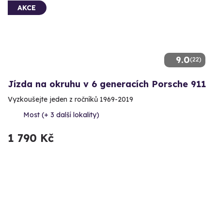
AKCE
9.0
(22)
Jízda na okruhu v 6 generacích Porsche 911
Vyzkoušejte jeden z ročníků 1969-2019
Most (+ 3 další lokality)
1 790 Kč