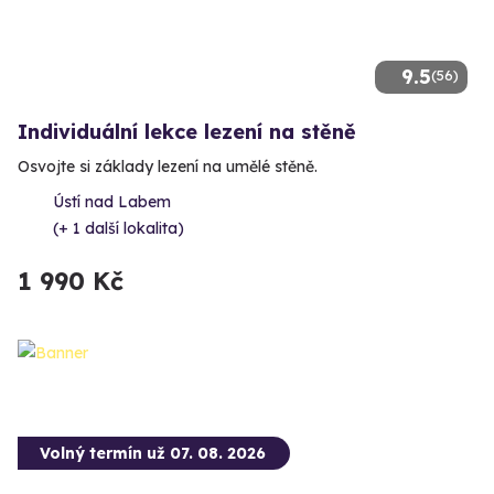
9.5
(56)
Individuální lekce lezení na stěně
Osvojte si základy lezení na umělé stěně.
Ústí nad Labem
(+ 1 další lokalita)
1 990 Kč
Volný termín už 07. 08. 2026