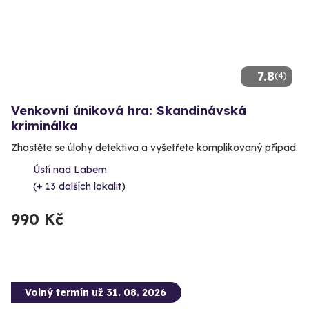
7.8
(4)
Venkovní úniková hra: Skandinávská
kriminálka
Zhostěte se úlohy detektiva a vyšetřete komplikovaný případ.
Ústí nad Labem
(+ 13 dalších lokalit)
990 Kč
Volný termín už 31. 08. 2026