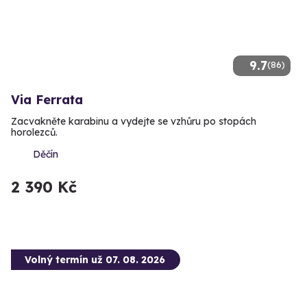
9.7
(86)
Via Ferrata
Zacvakněte karabinu a vydejte se vzhůru po stopách
horolezců.
Děčín
2 390 Kč
Volný termín už 07. 08. 2026