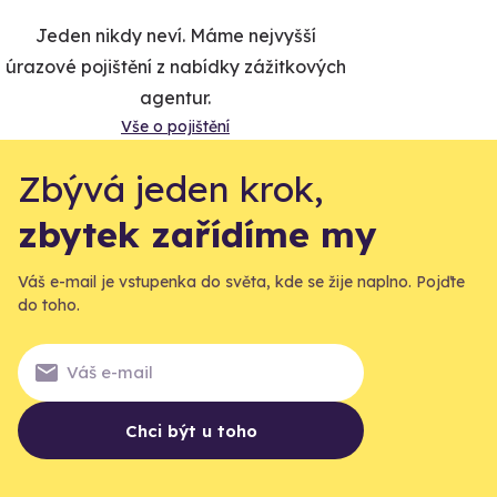
Jeden nikdy neví. Máme nejvyšší
úrazové pojištění z nabídky zážitkových
agentur.
Vše o pojištění
Zbývá jeden krok,
zbytek zařídíme my
Váš e-mail je vstupenka do světa, kde se žije naplno. Pojďte
do toho.
Chci být u toho