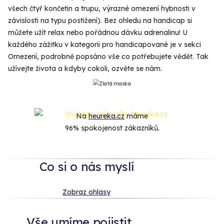
všech čtyř končetin a trupu, výrazné omezení hybnosti v
závislosti na typu postižení). Bez ohledu na handicap si
můžete užít relax nebo pořádnou dávku adrenalinu! U
každého zážitku v kategorii pro handicapované je v sekci
Omezení, podrobně popsáno vše co potřebujete vědět. Tak
užívejte života a kdyby cokoli, ozvěte se nám.
Na
heureka.cz
máme
96% spokojenost zákazníků.
Co si o nás myslí
Zobraz ohlasy
Vše umíme pojistit