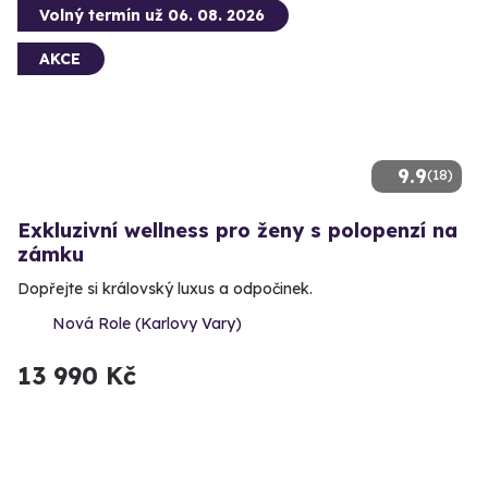
Volný termín už 06. 08. 2026
AKCE
9.9
(18)
Exkluzivní wellness pro ženy s polopenzí na
zámku
Dopřejte si královský luxus a odpočinek.
Nová Role (Karlovy Vary)
13 990 Kč