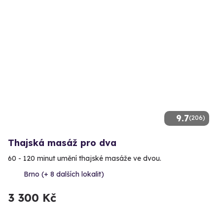
9.7
(206)
Thajská masáž pro dva
60 - 120 minut umění thajské masáže ve dvou.
Brno (+ 8 dalších lokalit)
3 300 Kč