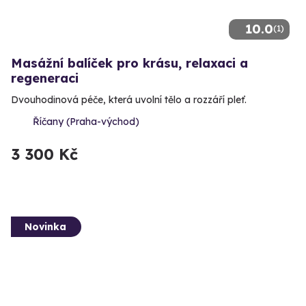
10.0
(1)
Masážní balíček pro krásu, relaxaci a
regeneraci
Dvouhodinová péče, která uvolní tělo a rozzáří pleť.
Říčany (Praha-východ)
3 300 Kč
Novinka