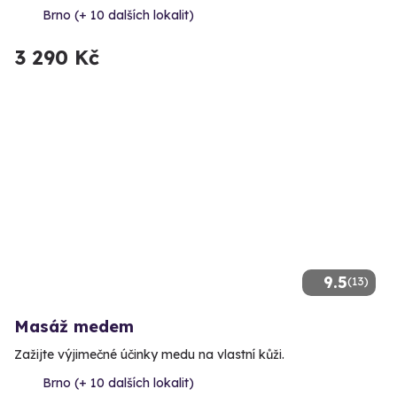
Brno (+ 10 dalších lokalit)
3 290 Kč
9.5
(13)
Masáž medem
Zažijte výjimečné účinky medu na vlastní kůži.
Brno (+ 10 dalších lokalit)