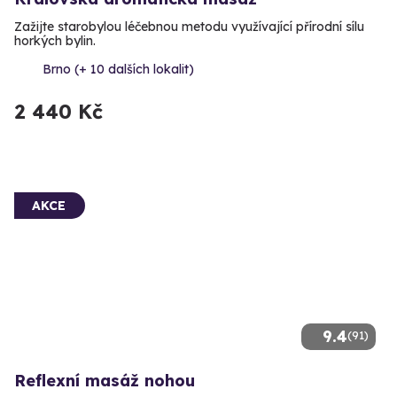
Zažijte starobylou léčebnou metodu využívající přírodní sílu
horkých bylin.
Brno (+ 10 dalších lokalit)
2 440 Kč
AKCE
9.4
(91)
Reflexní masáž nohou