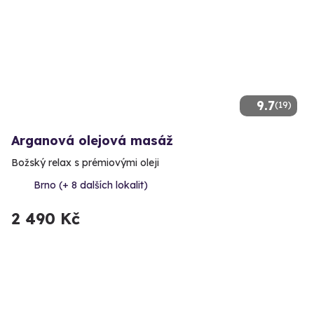
9.7
(19)
Arganová olejová masáž
Božský relax s prémiovými oleji
Brno (+ 8 dalších lokalit)
2 490 Kč