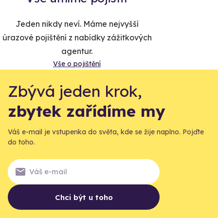
Jeden nikdy neví. Máme nejvyšší
úrazové pojištění z nabídky zážitkových
agentur.
Vše o pojištění
Zbývá jeden krok,
zbytek zařídíme my
Váš e-mail je vstupenka do světa, kde se žije naplno. Pojďte
do toho.
Chci být u toho