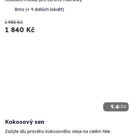
Brno (+ 9 dalších lokalit)
1 930 Kč
1 840 Kč
9.4
(31)
Kokosový sen
Zažijte sílu pravého kokosového oleje na celém těle.