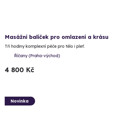
Masážní balíček pro omlazení a krásu
Tři hodiny komplexní péče pro tělo i pleť.
Říčany (Praha-východ)
4 800 Kč
Novinka