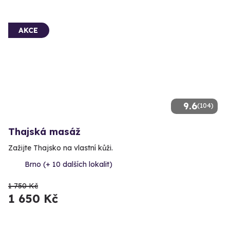
AKCE
9.6
(104)
Thajská masáž
Zažijte Thajsko na vlastní kůži.
Brno (+ 10 dalších lokalit)
1 750 Kč
1 650 Kč