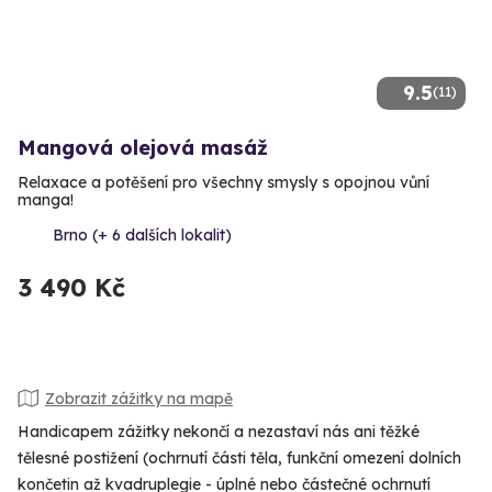
9.5
(11)
Mangová olejová masáž
Relaxace a potěšení pro všechny smysly s opojnou vůní
manga!
Brno (+ 6 dalších lokalit)
3 490 Kč
Zobrazit zážitky na mapě
Handicapem zážitky nekončí a nezastaví nás ani těžké
tělesné postižení (ochrnutí části těla, funkční omezení dolních
končetin až kvadruplegie - úplné nebo částečné ochrnutí