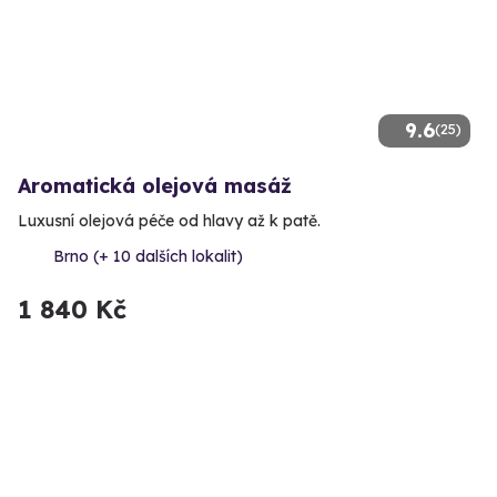
9.6
(25)
Aromatická olejová masáž
Luxusní olejová péče od hlavy až k patě.
Brno (+ 10 dalších lokalit)
1 840 Kč