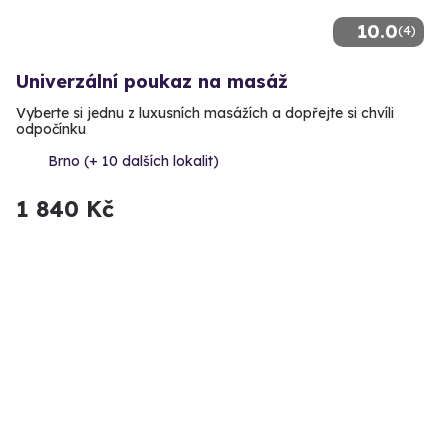
10.0
(4)
Univerzální poukaz na masáž
Vyberte si jednu z luxusních masážích a dopřejte si chvíli
odpočínku
Brno (+ 10 dalších lokalit)
1 840 Kč