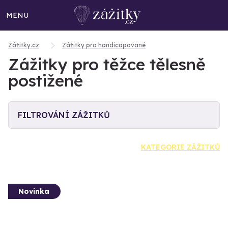
MENU
Zážitky.cz
Zážitky pro handicapované
Zážitky pro těžce tělesně
postižené
FILTROVÁNÍ ZÁŽITKŮ
KATEGORIE ZÁŽITKŮ
Novinka