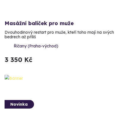
Masážní balíček pro muže
Dvouhodinový restart pro muže, kteří toho mají na svých
bedrech až příliš
Říčany (Praha-východ)
3 350 Kč
Novinka