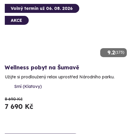
Volný termín už 06. 08. 2026
AKCE
9.2
(173)
Wellness pobyt na Šumavě
Užijte si prodloužený relax uprostřed Národního parku.
Srní (Klatovy)
8 690 Kč
7 690 Kč