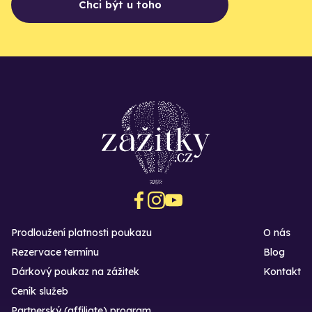
Chci být u toho
Prodloužení platnosti poukazu
O nás
Rezervace termínu
Blog
Dárkový poukaz na zážitek
Kontakt
Ceník služeb
Partnerský (affiliate) program