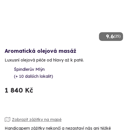
9.6
(25)
Aromatická olejová masáž
Luxusní olejová péče od hlavy až k patě.
Špindlerův Mlýn
(+ 10 dalších lokalit)
1 840 Kč
Zobrazit zážitky na mapě
Handicapem zážitky nekončí a nezastaví nás ani těžké