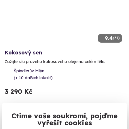
9.4
(31)
Kokosový sen
Zažijte sílu pravého kokosového oleje na celém těle.
Špindlerův Mlýn
(+ 10 dalších lokalit)
3 290 Kč
Ctíme vaše soukromí, pojďme
vyřešit cookies