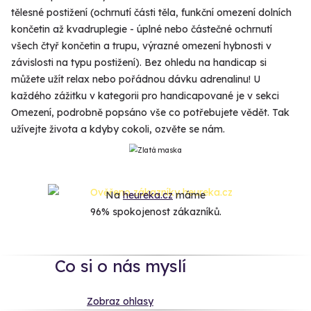
tělesné postižení (ochrnutí části těla, funkční omezení dolních
končetin až kvadruplegie - úplné nebo částečné ochrnutí
všech čtyř končetin a trupu, výrazné omezení hybnosti v
závislosti na typu postižení). Bez ohledu na handicap si
můžete užít relax nebo pořádnou dávku adrenalinu! U
každého zážitku v kategorii pro handicapované je v sekci
Omezení, podrobně popsáno vše co potřebujete vědět. Tak
užívejte života a kdyby cokoli, ozvěte se nám.
Na
heureka.cz
máme
96% spokojenost zákazníků.
Co si o nás myslí
Zobraz ohlasy