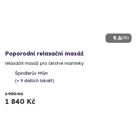
9.6
(35)
Poporodní relaxační masáž
relaxační masáž pro čerstvé maminky
Špindlerův Mlýn
(+ 9 dalších lokalit)
1 930 Kč
1 840 Kč