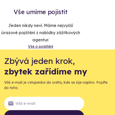
Vše umíme pojistit
Jeden nikdy neví. Máme nejvyšší
úrazové pojištění z nabídky zážitkových
agentur.
Vše o pojištění
Zbývá jeden krok,
zbytek zařídíme my
Váš e-mail je vstupenka do světa, kde se žije naplno. Pojďte
do toho.