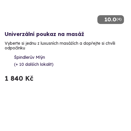
10.0
(4)
Univerzální poukaz na masáž
Vyberte si jednu z luxusních masážích a dopřejte si chvíli
odpočínku
Špindlerův Mlýn
(+ 10 dalších lokalit)
1 840 Kč