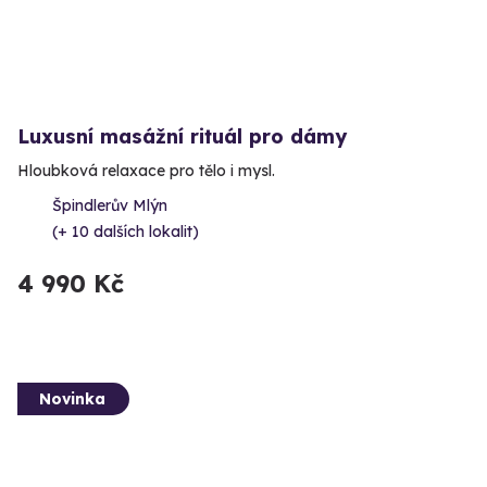
Luxusní masážní rituál pro dámy
Hloubková relaxace pro tělo i mysl.
Špindlerův Mlýn
(+ 10 dalších lokalit)
4 990 Kč
Novinka