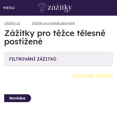
MENU
Zážitky.cz
Zážitky pro handicapované
Zážitky pro těžce tělesně
postižené
FILTROVÁNÍ ZÁŽITKŮ
KATEGORIE ZÁŽITKŮ
Novinka