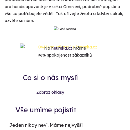
pro handicapované je v sekci Omezení, podrobně popsáno
vše co potřebujete vědět. Tak užívejte života a kdyby cokoli,
ozvěte se nám.
Na
heureka.cz
máme
96% spokojenost zákazníků.
Co si o nás myslí
Zobraz ohlasy
Vše umíme pojistit
Jeden nikdy neví. Máme nejvyšší