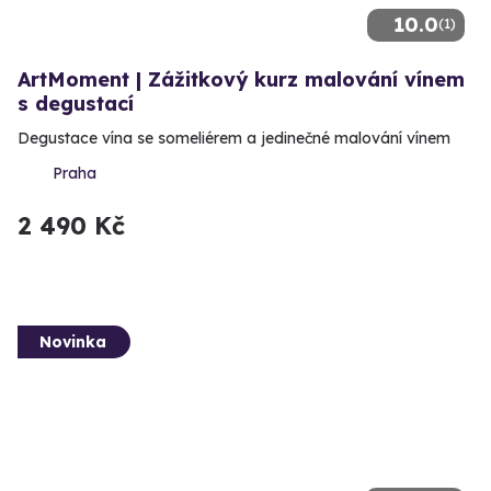
10.0
(1)
ArtMoment | Zážitkový kurz malování vínem
s degustací
Degustace vína se someliérem a jedinečné malování vínem
Praha
2 490 Kč
Novinka