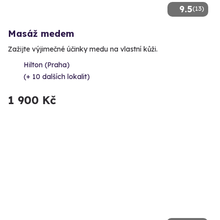
9.5
(13)
Masáž medem
Zažijte výjimečné účinky medu na vlastní kůži.
Hilton (Praha)
(+ 10 dalších lokalit)
1 900 Kč