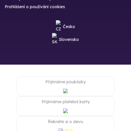
Prohlášení o používání cookies
Česko
Slovensko
Přijímáme poukázky
Přijímáme platební karty
Řekněte si o slevu
Více