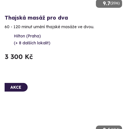
9.7
(206)
Thajská masáž pro dva
60 - 120 minut umění thajské masáže ve dvou.
Hilton (Praha)
(+ 8 dalších lokalit)
3 300 Kč
AKCE