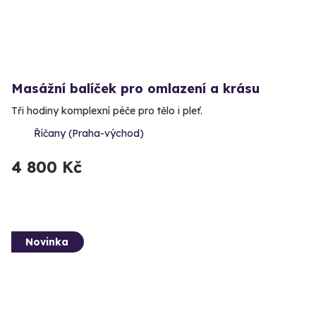
Masážní balíček pro omlazení a krásu
Tři hodiny komplexní péče pro tělo i pleť.
Říčany (Praha-východ)
4 800 Kč
Novinka