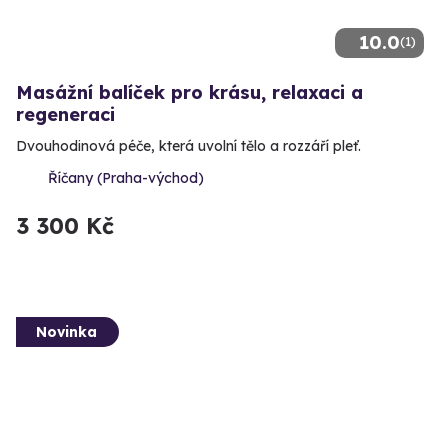
10.0
(1)
Masážní balíček pro krásu, relaxaci a
regeneraci
Dvouhodinová péče, která uvolní tělo a rozzáří pleť.
Říčany (Praha-východ)
3 300 Kč
Novinka