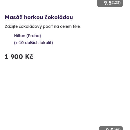
9.5
(123)
Masáž horkou čokoládou
Zažijte čokoládový pocit na celém těle.
Hilton (Praha)
(+ 10 dalších lokalit)
1 900 Kč
(45)