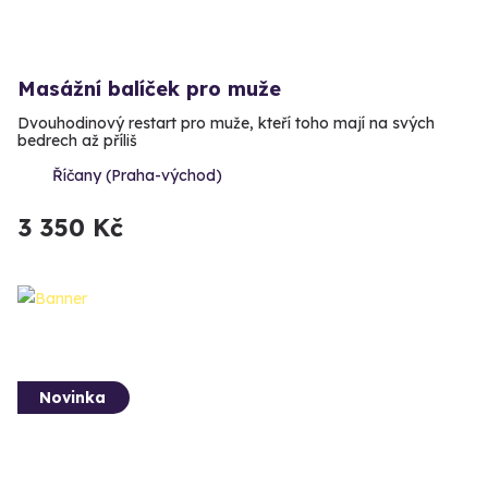
Masážní balíček pro muže
Dvouhodinový restart pro muže, kteří toho mají na svých
bedrech až příliš
Říčany (Praha-východ)
3 350 Kč
Novinka