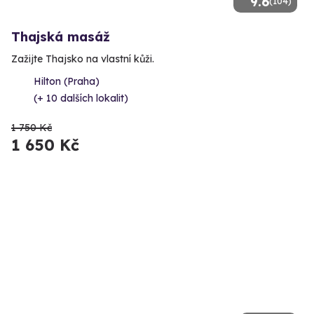
9.6
(104)
Thajská masáž
Zažijte Thajsko na vlastní kůži.
Hilton (Praha)
(+ 10 dalších lokalit)
1 750 Kč
1 650 Kč