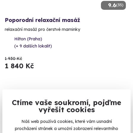
9.6
(35)
Poporodní relaxační masáž
relaxační masáž pro čerstvé maminky
Hilton (Praha)
(+ 9 dalších lokalit)
1 930 Kč
1 840 Kč
Ctíme vaše soukromí, pojďme
vyřešit cookies
Náš web používá cookies, které vám usnadní
procházení stránek a umožní zobrazení relevantního