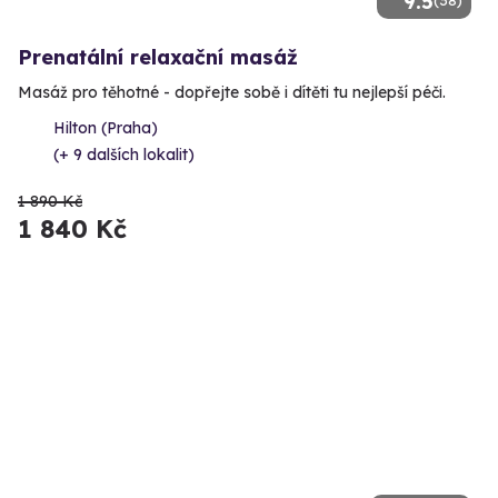
9.5
Prenatální relaxační masáž
Masáž pro těhotné - dopřejte sobě i dítěti tu nejlepší péči.
Hilton (Praha)
(+ 9 dalších lokalit)
1 890 Kč
1 840 Kč