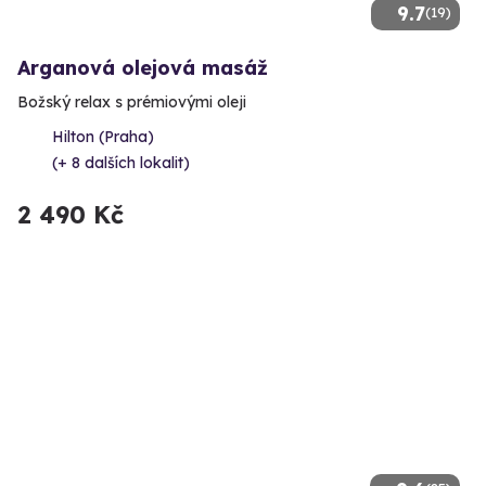
9.7
(19)
Arganová olejová masáž
Božský relax s prémiovými oleji
Hilton (Praha)
(+ 8 dalších lokalit)
2 490 Kč