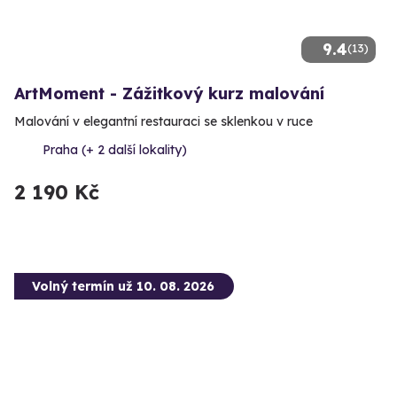
9.4
(13)
ArtMoment - Zážitkový kurz malování
Malování v elegantní restauraci se sklenkou v ruce
Praha (+ 2 další lokality)
2 190 Kč
Volný termín už 10. 08. 2026