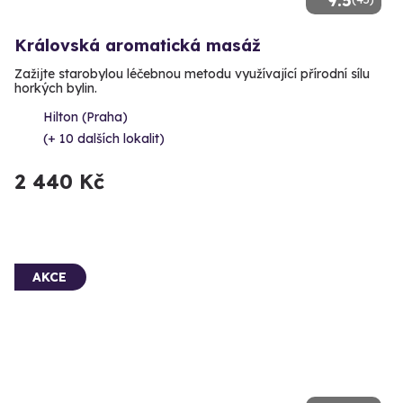
9.5
Královská aromatická masáž
Zažijte starobylou léčebnou metodu využívající přírodní sílu
horkých bylin.
Hilton (Praha)
(+ 10 dalších lokalit)
2 440 Kč
AKCE