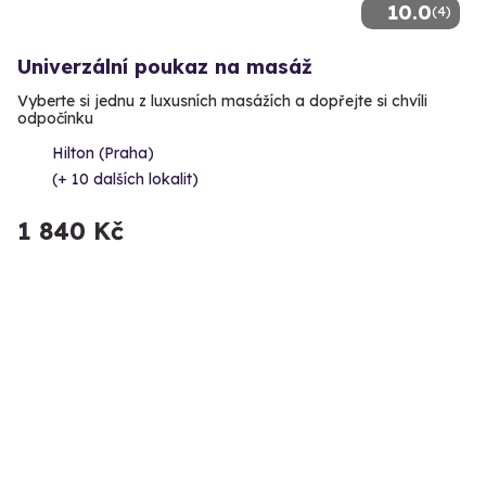
10.0
(4)
Univerzální poukaz na masáž
Vyberte si jednu z luxusních masážích a dopřejte si chvíli
odpočínku
Hilton (Praha)
(+ 10 dalších lokalit)
1 840 Kč