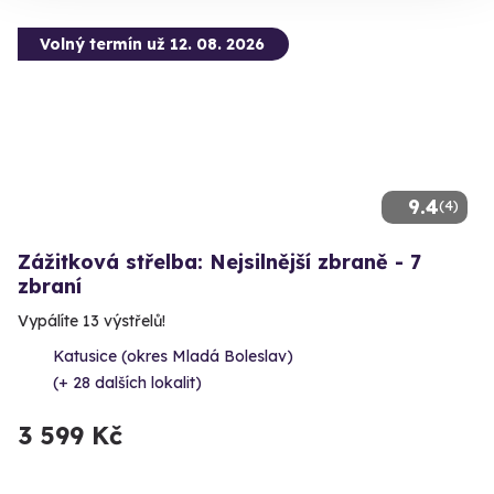
Volný termín už 12. 08. 2026
9.4
(4)
Zážitková střelba: Nejsilnější zbraně - 7
zbraní
Vypálíte 13 výstřelů!
Katusice (okres Mladá Boleslav)
(+ 28 dalších lokalit)
3 599 Kč