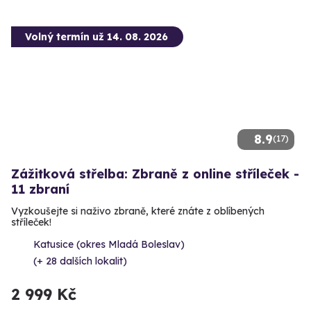
Volný termín už 14. 08. 2026
8.9
(17)
Zážitková střelba: Zbraně z online stříleček -
11 zbraní
Vyzkoušejte si naživo zbraně, které znáte z oblíbených
stříleček!
Katusice (okres Mladá Boleslav)
(+ 28 dalších lokalit)
2 999 Kč