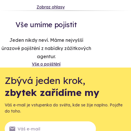
Zobraz ohlasy
Vše umíme pojistit
Jeden nikdy neví. Máme nejvyšší
úrazové pojištění z nabídky zážitkových
agentur.
Vše o pojištění
Zbývá jeden krok,
zbytek zařídíme my
Váš e-mail je vstupenka do světa, kde se žije naplno. Pojďte
do toho.