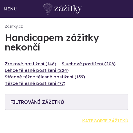
MENU
Zážitky.cz
Handicapem zážitky
nekončí
Zrakově postižení (146)
Sluchově postižení (206)
Lehce tělesně postižení (224)
Středně těžce tělesně postižení (139)
Těžce tělesně postižení (77)
FILTROVÁNÍ ZÁŽITKŮ
KATEGORIE ZÁŽITKŮ