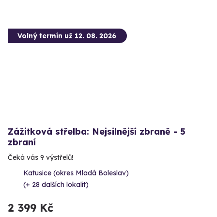
Volný termín už 12. 08. 2026
Zážitková střelba: Nejsilnější zbraně - 5
zbraní
Čeká vás 9 výstřelů!
Katusice (okres Mladá Boleslav)
(+ 28 dalších lokalit)
2 399 Kč