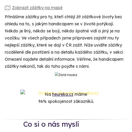
Zobrazit zážitky na mapě
Přinášíme zážitky pro ty, kteří chtějí žít zážitkové životy bez
ohledu na to, s jakým handicapem se v životě potýkají.
Někdo je líný, někdo se bojí, někdo špatně vidí a jiný je na
vozíčku. Ve všech případech jsme připraveni zajistit mu ty
nejlepší zážitky, které se dají v ČR zažít. Níže uvidíte zážitky
rozdělené dle postižení a na detailu každého zážitku, v sekci
Omezení najdete detailní informace. Věříme, že handicapem
zážitky nekončí, tak do toho pojďte s námi.
Na
heureka.cz
máme
96% spokojenost zákazníků.
Co si o nás myslí