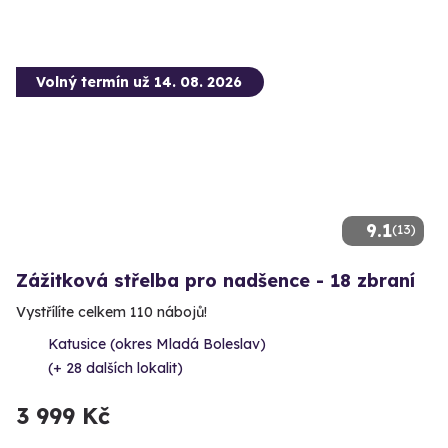
Volný termín už 14. 08. 2026
9.1
(13)
Zážitková střelba pro nadšence - 18 zbraní
Vystřílíte celkem 110 nábojů!
Katusice (okres Mladá Boleslav)
(+ 28 dalších lokalit)
3 999 Kč