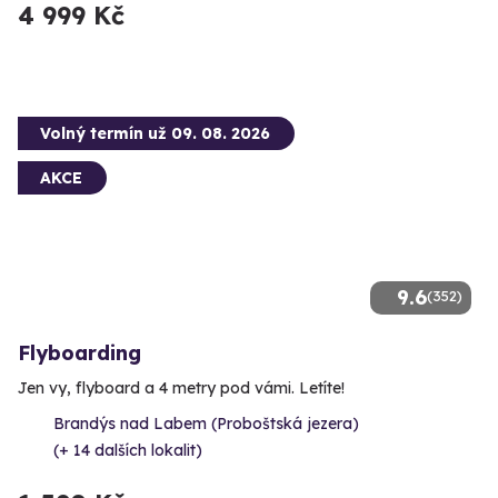
4 999 Kč
Volný termín už 09. 08. 2026
AKCE
9.6
(352)
Flyboarding
Jen vy, flyboard a 4 metry pod vámi. Letíte!
Brandýs nad Labem (Proboštská jezera)
(+ 14 dalších lokalit)