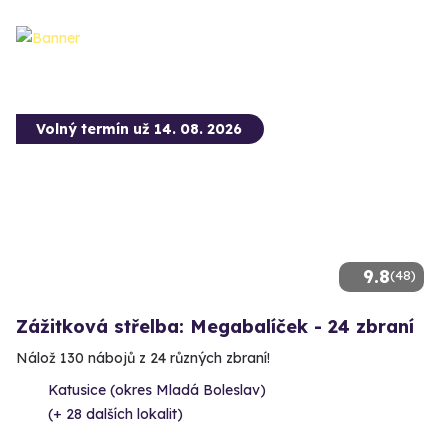
Volný termín už 14. 08. 2026
9.8
(48)
Zážitková střelba: Megabalíček - 24 zbraní
Nálož 130 nábojů z 24 různých zbraní!
Katusice (okres Mladá Boleslav)
(+ 28 dalších lokalit)