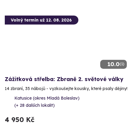
Volný termín už 12. 08. 2026
10.0
(1)
Zážitková střelba: Zbraně 2. světové války
14 zbraní, 35 nábojů - vyzkoušejte kousky, které psaly dějiny!
Katusice (okres Mladá Boleslav)
(+ 28 dalších lokalit)
4 950 Kč