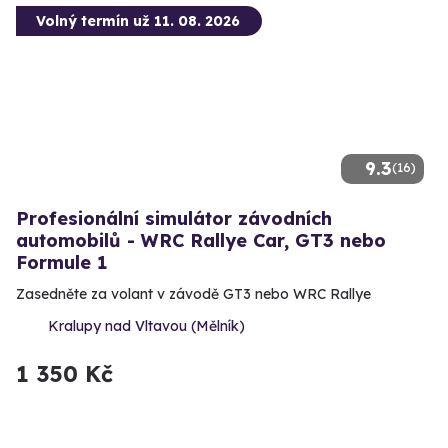
Volný termín už 11. 08. 2026
9.3
(16)
Profesionální simulátor závodních
automobilů - WRC Rallye Car, GT3 nebo
Formule 1
Zasedněte za volant v závodě GT3 nebo WRC Rallye
Kralupy nad Vltavou (Mělník)
1 350 Kč