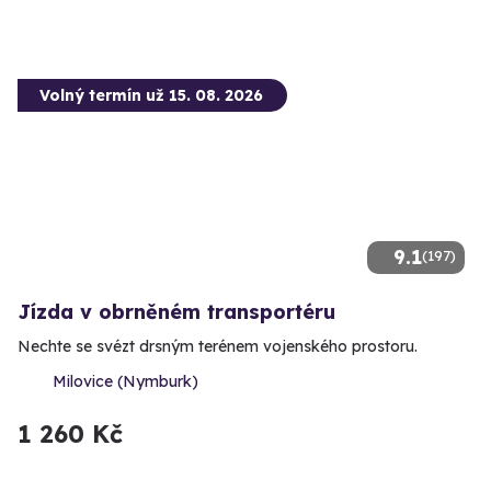
Volný termín už 15. 08. 2026
9.1
(197)
Jízda v obrněném transportéru
Nechte se svézt drsným terénem vojenského prostoru.
Milovice (Nymburk)
1 260 Kč