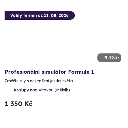
Volný termín už 11. 08. 2026
9.7
(62)
Profesionální simulátor Formule 1
Změřte síly s nejlepšími jezdci světa
Kralupy nad Vltavou (Mělník)
1 350 Kč