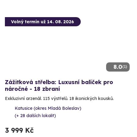
Volný termín už 14. 08. 2026
8.0
(1)
Zážitková střelba: Luxusní balíček pro
náročné - 18 zbraní
Exkluzivní arzenál. 115 výstřelů. 18 ikonických kousků.
Katusice (okres Mladá Boleslav)
(+ 28 dalších lokalit)
3 999 Kč