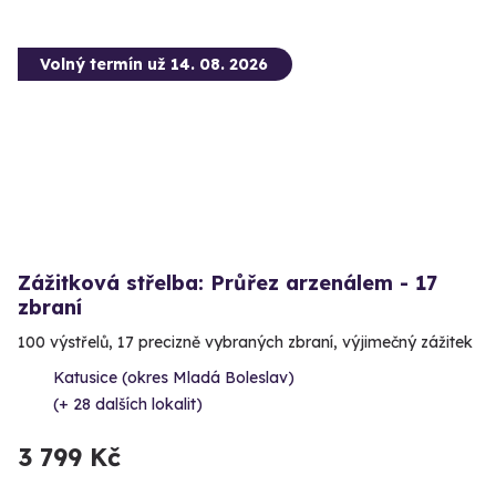
Volný termín už 14. 08. 2026
Zážitková střelba: Průřez arzenálem - 17
zbraní
100 výstřelů, 17 precizně vybraných zbraní, výjimečný zážitek
Katusice (okres Mladá Boleslav)
(+ 28 dalších lokalit)
3 799 Kč