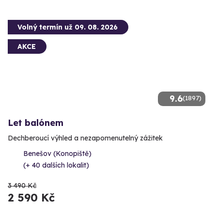
Volný termín už 09. 08. 2026
AKCE
9.6
(1897)
Let balónem
Dechberoucí výhled a nezapomenutelný zážitek
Benešov (Konopiště)
(+ 40 dalších lokalit)
3 490 Kč
2 590 Kč