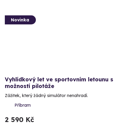
Novinka
Vyhlídkový let ve sportovním letounu s
možností pilotáže
Zážitek, který žádný simulátor nenahradí.
Příbram
2 590 Kč