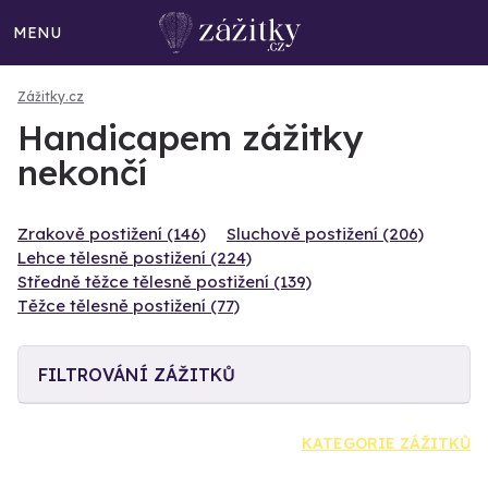
MENU
Zážitky.cz
Handicapem zážitky
nekončí
Zrakově postižení (146)
Sluchově postižení (206)
Lehce tělesně postižení (224)
Středně těžce tělesně postižení (139)
Těžce tělesně postižení (77)
FILTROVÁNÍ ZÁŽITKŮ
KATEGORIE ZÁŽITKŮ