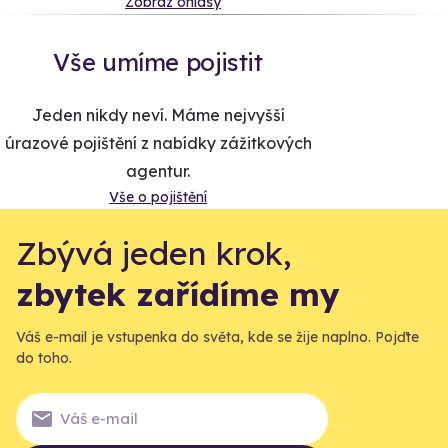
Zobraz ohlasy
Vše umíme pojistit
Jeden nikdy neví. Máme nejvyšší
úrazové pojištění z nabídky zážitkových
agentur.
Vše o pojištění
Zbývá jeden krok,
zbytek zařídíme my
Váš e-mail je vstupenka do světa, kde se žije naplno. Pojďte
do toho.