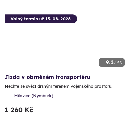
Volný termín už 15. 08. 2026
9.1
(197)
Jízda v obrněném transportéru
Nechte se svézt drsným terénem vojenského prostoru.
Milovice (Nymburk)
1 260 Kč