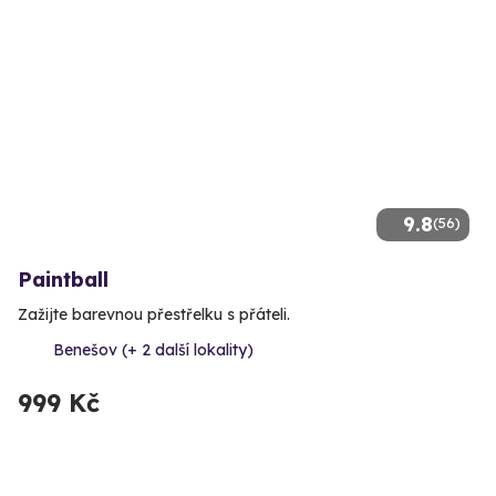
9.8
(56)
Paintball
Zažijte barevnou přestřelku s přáteli.
Benešov (+ 2 další lokality)
999 Kč