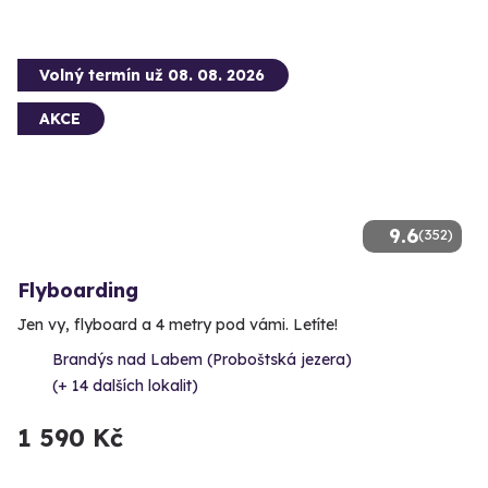
Volný termín už 08. 08. 2026
AKCE
9.6
(352)
Flyboarding
Jen vy, flyboard a 4 metry pod vámi. Letíte!
Brandýs nad Labem (Proboštská jezera)
(+ 14 dalších lokalit)
1 590 Kč