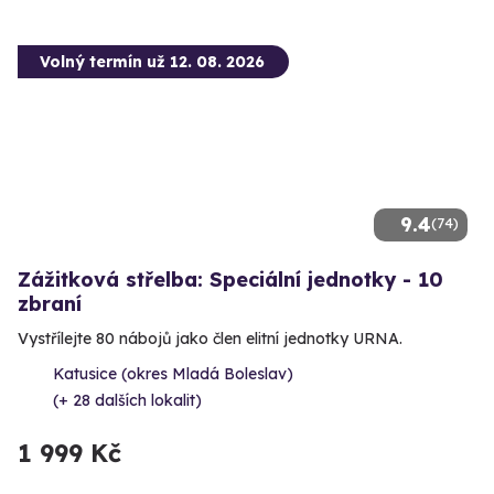
Volný termín už 12. 08. 2026
9.4
(74)
Zážitková střelba: Speciální jednotky - 10
zbraní
Vystřílejte 80 nábojů jako člen elitní jednotky URNA.
Katusice (okres Mladá Boleslav)
(+ 28 dalších lokalit)
1 999 Kč