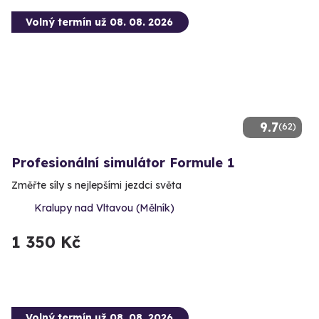
Volný termín už 08. 08. 2026
9.7
(62)
Profesionální simulátor Formule 1
Změřte síly s nejlepšími jezdci světa
Kralupy nad Vltavou (Mělník)
1 350 Kč
Volný termín už 08. 08. 2026