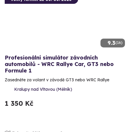
9.3
(16)
Profesionální simulátor závodních
automobilů - WRC Rallye Car, GT3 nebo
Formule 1
Zasedněte za volant v závodě GT3 nebo WRC Rallye
Kralupy nad Vltavou (Mělník)
1 350 Kč