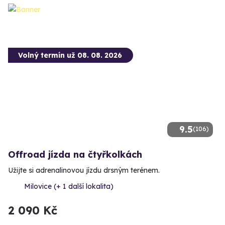
Volný termín už 08. 08. 2026
9.5
(106)
Offroad jízda na čtyřkolkách
Užijte si adrenalinovou jízdu drsným terénem.
Milovice (+ 1 další lokalita)
2 090 Kč