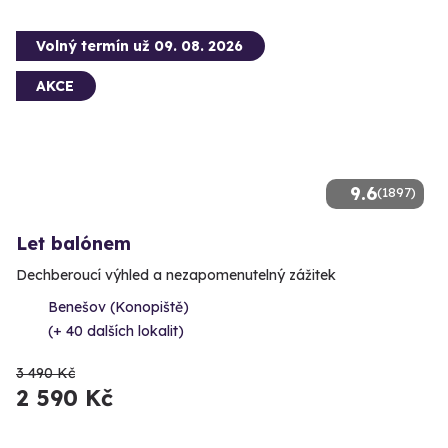
Volný termín už 09. 08. 2026
AKCE
9.6
(1897)
Let balónem
Dechberoucí výhled a nezapomenutelný zážitek
Benešov (Konopiště)
(+ 40 dalších lokalit)
3 490 Kč
2 590 Kč