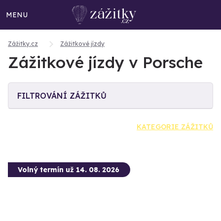
MENU
Zážitky.cz
Zážitkové jízdy
Zážitkové jízdy v Porsche
FILTROVÁNÍ ZÁŽITKŮ
KATEGORIE ZÁŽITKŮ
Volný termín už 14. 08. 2026