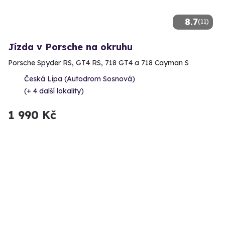
8.7
(11)
Jízda v Porsche na okruhu
Porsche Spyder RS, GT4 RS, 718 GT4 a 718 Cayman S
Česká Lípa (Autodrom Sosnová)
(+ 4 další lokality)
1 990 Kč