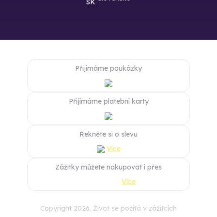
Přijímáme poukázky
Přijímáme platební karty
Řekněte si o slevu
Více
Zážitky můžete nakupovat i přes
Více
Copyright 2026. Život se počítá v zážitcích