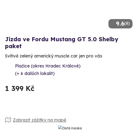
9.6
(8)
Jízda ve Fordu Mustang GT 5.0 Shelby
paket
Svítivě zelený americký muscle car jen pro vás
Plačice (okres Hradec Králové)
(+ 6 dalších lokalit)
1 399 Kč
Zobrazit zážitky na mapě