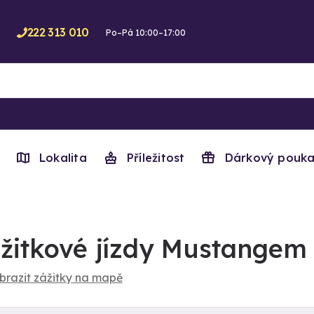
222 313 010
Po–Pá 10:00–17:00
Lokalita
Příležitost
Dárkový pouka
žitkové jízdy Mustangem |
brazit zážitky na mapě