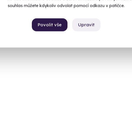
souhlas můžete kdykoliv odvolat pomocí odkazu v patičce.
Povolit vše
Upravit