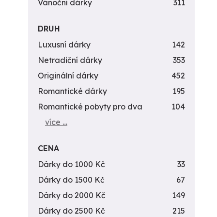
Vánoční dárky
311
DRUH
Luxusní dárky
142
Netradiční dárky
353
Originální dárky
452
Romantické dárky
195
Romantické pobyty pro dva
104
více …
CENA
Dárky do 1000 Kč
33
Dárky do 1500 Kč
67
Dárky do 2000 Kč
149
Dárky do 2500 Kč
215