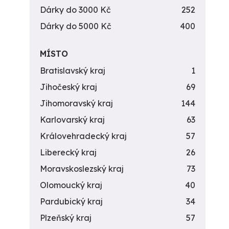
Dárky do 3000 Kč
252
Dárky do 5000 Kč
400
MÍSTO
Bratislavský kraj
1
Jihočeský kraj
69
Jihomoravský kraj
144
Karlovarský kraj
63
Královehradecký kraj
57
Liberecký kraj
26
Moravskoslezský kraj
73
Olomoucký kraj
40
Pardubický kraj
34
Plzeňský kraj
57