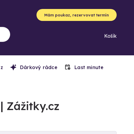
Mám poukaz, rezervovat termín
Košík
z
Dárkový rádce
Last minute
 Zážitky.cz