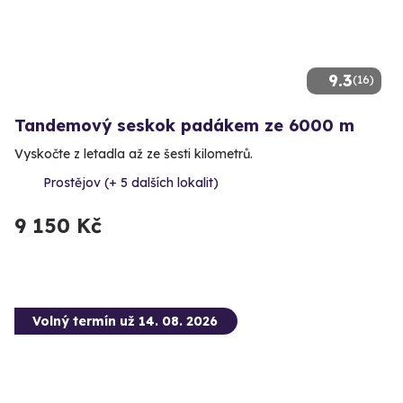
9.3
(16)
Tandemový seskok padákem ze 6000 m
Vyskočte z letadla až ze šesti kilometrů.
Prostějov (+ 5 dalších lokalit)
9 150 Kč
Volný termín už 14. 08. 2026