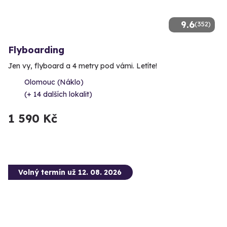
9.6
(352)
Flyboarding
Jen vy, flyboard a 4 metry pod vámi. Letíte!
Olomouc (Náklo)
(+ 14 dalších lokalit)
1 590 Kč
Volný termín už 12. 08. 2026