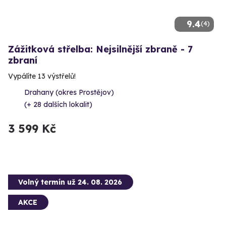
9.4
(4)
Zážitková střelba: Nejsilnější zbraně - 7
zbraní
Vypálíte 13 výstřelů!
Drahany (okres Prostějov)
(+ 28 dalších lokalit)
3 599 Kč
Volný termín už 24. 08. 2026
AKCE