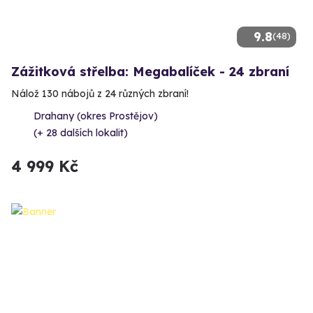
9.8
(48)
Zážitková střelba: Megabalíček - 24 zbraní
Nálož 130 nábojů z 24 různých zbraní!
Drahany (okres Prostějov)
(+ 28 dalších lokalit)
4 999 Kč