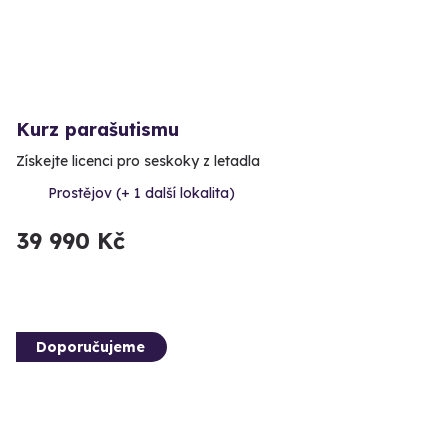
Kurz parašutismu
Získejte licenci pro seskoky z letadla
Prostějov (+ 1 další lokalita)
39 990 Kč
Doporučujeme