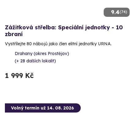
9.4
(74)
Zážitková střelba: Speciální jednotky - 10
zbraní
Vystřílejte 80 nábojů jako člen elitní jednotky URNA.
Drahany (okres Prostějov)
(+ 28 dalších lokalit)
1 999 Kč
Volný termín už 14. 08. 2026