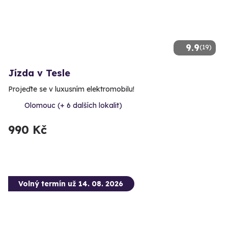
9.9
(19)
Jízda v Tesle
Projeďte se v luxusním elektromobilu!
Olomouc (+ 6 dalších lokalit)
990 Kč
Volný termín už 14. 08. 2026