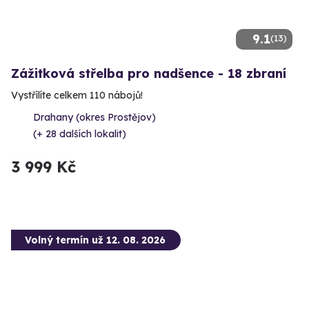
9.1
(13)
Zážitková střelba pro nadšence - 18 zbraní
Vystřílíte celkem 110 nábojů!
Drahany (okres Prostějov)
(+ 28 dalších lokalit)
3 999 Kč
Volný termín už 12. 08. 2026