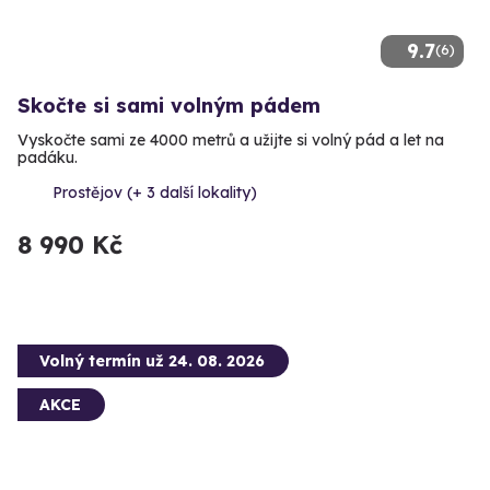
9.7
(6)
Skočte si sami volným pádem
Vyskočte sami ze 4000 metrů a užijte si volný pád a let na
padáku.
Prostějov (+ 3 další lokality)
8 990 Kč
Volný termín už 24. 08. 2026
AKCE