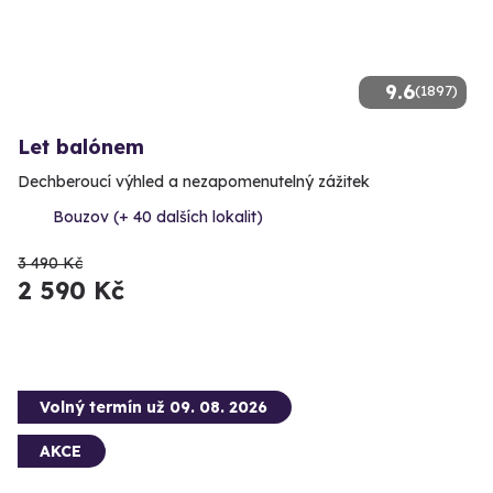
9.6
(1897)
Let balónem
Dechberoucí výhled a nezapomenutelný zážitek
Bouzov (+ 40 dalších lokalit)
3 490 Kč
2 590 Kč
Volný termín už 09. 08. 2026
AKCE