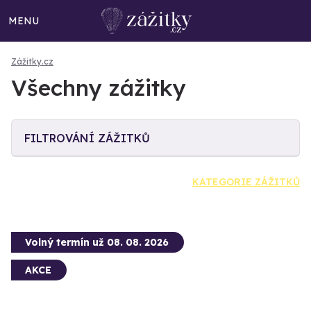
MENU
Zážitky.cz
Všechny zážitky
FILTROVÁNÍ ZÁŽITKŮ
KATEGORIE ZÁŽITKŮ
Volný termín už 08. 08. 2026
AKCE