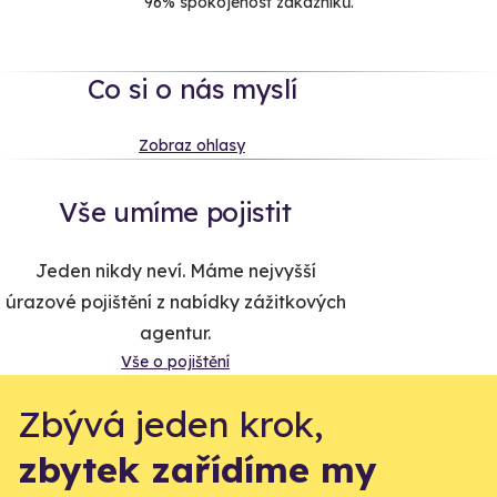
96% spokojenost zákazníků.
Co si o nás myslí
Zobraz ohlasy
Vše umíme pojistit
Jeden nikdy neví. Máme nejvyšší
úrazové pojištění z nabídky zážitkových
agentur.
Vše o pojištění
Zbývá jeden krok,
zbytek zařídíme my