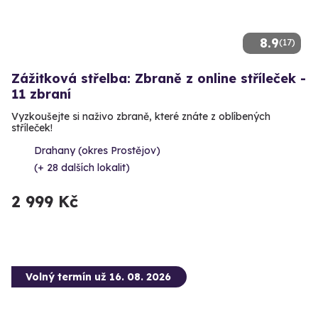
8.9
(17)
Zážitková střelba: Zbraně z online stříleček -
11 zbraní
Vyzkoušejte si naživo zbraně, které znáte z oblíbených
stříleček!
Drahany (okres Prostějov)
(+ 28 dalších lokalit)
2 999 Kč
Volný termín už 16. 08. 2026