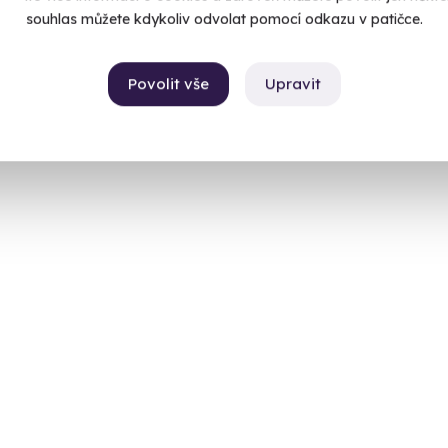
souhlas můžete kdykoliv odvolat pomocí odkazu v patičce.
Povolit vše
Upravit