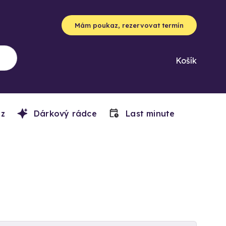
Mám poukaz, rezervovat termín
Košík
z
Dárkový rádce
Last minute