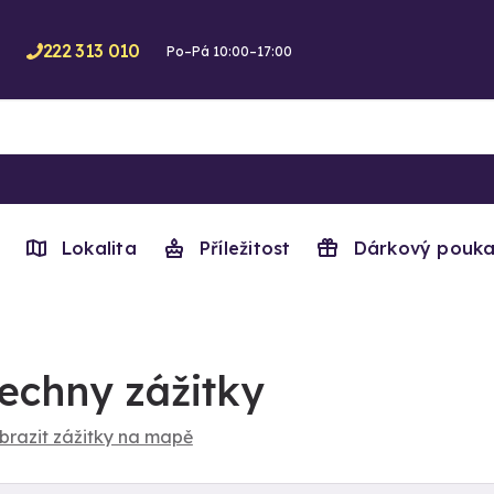
222 313 010
Po–Pá 10:00–17:00
Lokalita
Příležitost
Dárkový pouka
echny zážitky
brazit zážitky na mapě