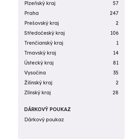
Plzeňský kraj
57
Praha
247
Prešovský kraj
2
Středočeský kraj
106
Trenčianský kraj
1
Trnavský kraj
14
Ústecký kraj
81
Vysočina
35
Žilinský kraj
2
Zlínský kraj
28
DÁRKOVÝ POUKAZ
Dárkový poukaz