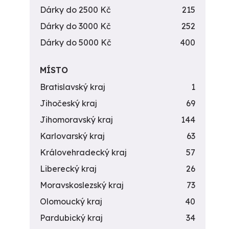
Dárky do 2500 Kč
215
Dárky do 3000 Kč
252
Dárky do 5000 Kč
400
MÍSTO
Bratislavský kraj
1
Jihočeský kraj
69
Jihomoravský kraj
144
Karlovarský kraj
63
Královehradecký kraj
57
Liberecký kraj
26
Moravskoslezský kraj
73
Olomoucký kraj
40
Pardubický kraj
34