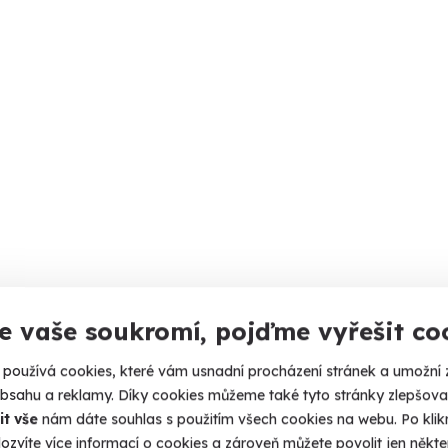
e vaše soukromí, pojďme vyřešit co
používá cookies, které vám usnadní procházení stránek a umožní 
obsahu a reklamy. Díky cookies můžeme také tyto stránky zlepšovat
it vše
nám dáte souhlas s použitím všech cookies na webu. Po kliknu
ozvíte více informací o cookies a zároveň můžete povolit jen někter