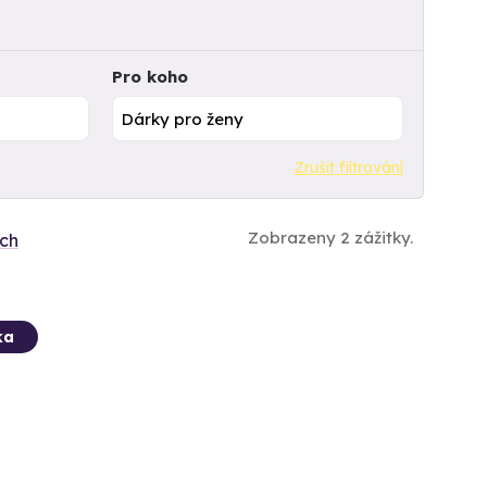
Pro koho
Zrušit filtrování
Zobrazeny 2 zážitky.
ích
ka