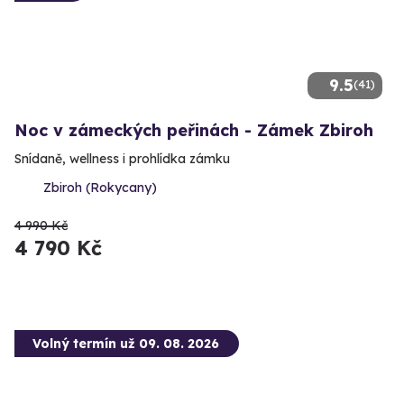
9.5
(41)
Noc v zámeckých peřinách - Zámek Zbiroh
Snídaně, wellness i prohlídka zámku
Zbiroh (Rokycany)
4 990 Kč
4 790 Kč
Volný termín už 09. 08. 2026