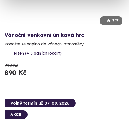
6.7
(9)
Vánoční venkovní úniková hra
Ponořte se naplno do vánoční atmosféry!
Plzeň (+ 5 dalších lokalit)
990 Kč
890 Kč
Volný termín už 07. 08. 2026
AKCE