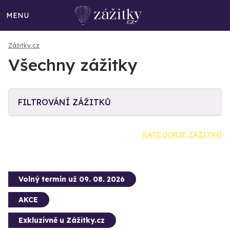
MENU
Zážitky.cz
Všechny zážitky
FILTROVÁNÍ ZÁŽITKŮ
KATEGORIE ZÁŽITKŮ
Volný termín už 09. 08. 2026
AKCE
Exkluzivně u Zážitky.cz