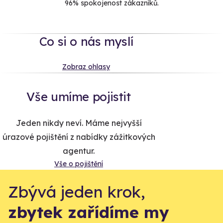
96% spokojenost zákazníků.
Co si o nás myslí
Zobraz ohlasy
Vše umíme pojistit
Jeden nikdy neví. Máme nejvyšší
úrazové pojištění z nabídky zážitkových
agentur.
Vše o pojištění
Zbývá jeden krok,
zbytek zařídíme my