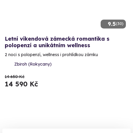
9.5
(30)
Letní víkendová zámecká romantika s
polopenzí a unikátním wellness
2 noci s polopenzí, wellness i prohlídkou zámku
Zbiroh (Rokycany)
14 650 Kč
14 590 Kč