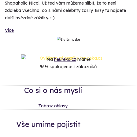
Shopaholic Nicol. Už teď vám můžeme slíbit, že to není
zdaleka všechno, co s námi celebrity zažily. Brzy tu najdete
další hvězdné zážitky. :-)
Více
Na
heureka.cz
máme
96% spokojenost zákazníků.
Co si o nás myslí
Zobraz ohlasy
Vše umíme pojistit