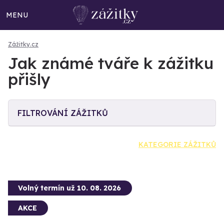
MENU
Zážitky.cz
Jak známé tváře k zážitku
přišly
FILTROVÁNÍ ZÁŽITKŮ
KATEGORIE ZÁŽITKŮ
Volný termín už 10. 08. 2026
AKCE