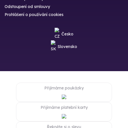
Odstoupení od smlouvy
Prohlášení o používání cookies
Česko
Slovensko
Přijímáme poukázky
Přijímáme platební karty
Řekněte si o slevu