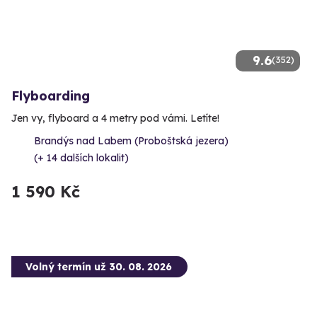
9.6
(352)
Flyboarding
Jen vy, flyboard a 4 metry pod vámi. Letíte!
Brandýs nad Labem (Proboštská jezera)
(+ 14 dalších lokalit)
1 590 Kč
Volný termín už 30. 08. 2026