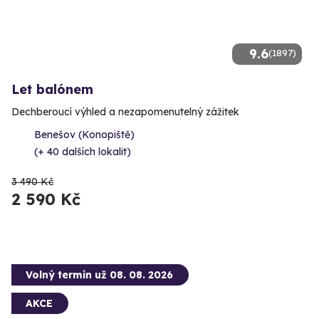
9.6
(1897)
Let balónem
Dechberoucí výhled a nezapomenutelný zážitek
Benešov (Konopiště)
(+ 40 dalších lokalit)
3 490 Kč
2 590 Kč
Volný termín už 08. 08. 2026
AKCE