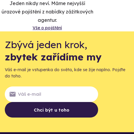
Jeden nikdy neví. Máme nejvyšší
úrazové pojištění z nabídky zážitkových
agentur.
Vše o pojištění
Zbývá jeden krok,
zbytek zařídíme my
Váš e-mail je vstupenka do světa, kde se žije naplno. Pojďte
do toho.
Chci být u toho