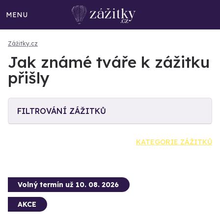
MENU
Zážitky.cz
Jak známé tváře k zážitku
přišly
FILTROVÁNÍ ZÁŽITKŮ
KATEGORIE ZÁŽITKŮ
Volný termín už 10. 08. 2026
AKCE