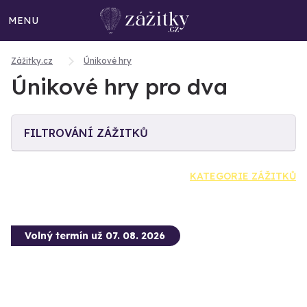
MENU
Zážitky.cz
Únikové hry
Únikové hry pro dva
FILTROVÁNÍ ZÁŽITKŮ
KATEGORIE ZÁŽITKŮ
Volný termín už 07. 08. 2026