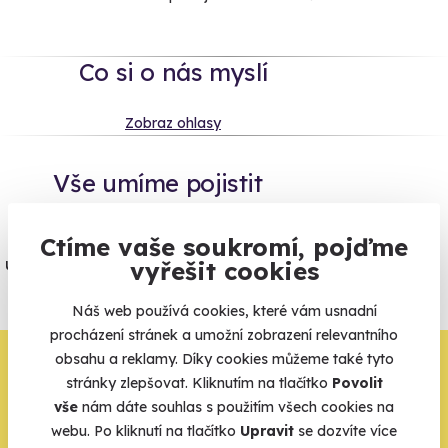
Co si o nás myslí
Zobraz ohlasy
Vše umíme pojistit
Jeden nikdy neví. Máme nejvyšší
Ctíme vaše soukromí, pojďme
úrazové pojištění z nabídky zážitkových
vyřešit cookies
agentur.
Náš web používá cookies, které vám usnadní
Vše o pojištění
procházení stránek a umožní zobrazení relevantního
obsahu a reklamy. Díky cookies můžeme také tyto
Zbývá jeden krok,
stránky zlepšovat. Kliknutím na tlačítko
Povolit
zbytek zařídíme my
vše
nám dáte souhlas s použitím všech cookies na
webu. Po kliknutí na tlačítko
Upravit
se dozvíte více