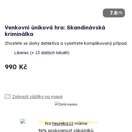
7.8
(4)
Venkovní úniková hra: Skandinávská
kriminálka
Zhostěte se úlohy detektiva a vyšetřete komplikovaný případ.
Liberec (+ 13 dalších lokalit)
990 Kč
Zobrazit zážitky na mapě
Na
heureka.cz
máme
96% spokojenost zákazníků.