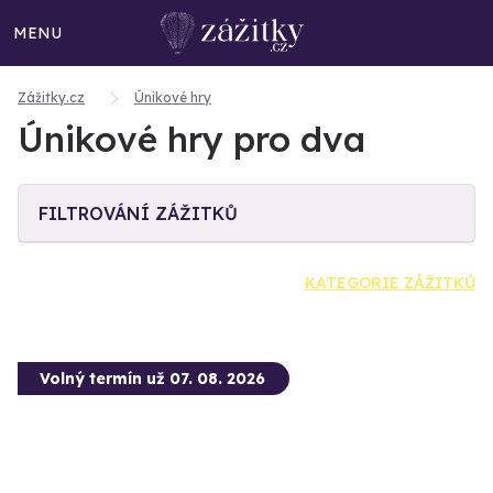
MENU
Zážitky.cz
Únikové hry
Únikové hry pro dva
FILTROVÁNÍ ZÁŽITKŮ
KATEGORIE ZÁŽITKŮ
Volný termín už 07. 08. 2026