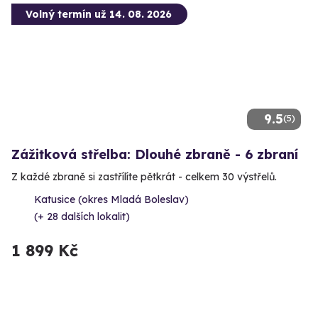
Volný termín už 14. 08. 2026
9.5
(5)
Zážitková střelba: Dlouhé zbraně - 6 zbraní
Z každé zbraně si zastřílíte pětkrát - celkem 30 výstřelů.
Katusice (okres Mladá Boleslav)
(+ 28 dalších lokalit)
1 899 Kč