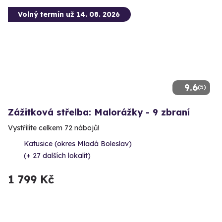
Volný termín už 14. 08. 2026
9.6
(5)
Zážitková střelba: Malorážky - 9 zbraní
Vystřílíte celkem 72 nábojů!
Katusice (okres Mladá Boleslav)
(+ 27 dalších lokalit)
1 799 Kč