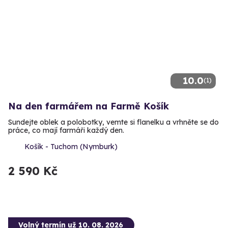
10.0
(1)
Na den farmářem na Farmě Košík
Sundejte oblek a polobotky, vemte si flanelku a vrhněte se do
práce, co mají farmáři každý den.
Košík - Tuchom (Nymburk)
2 590 Kč
Volný termín už 10. 08. 2026