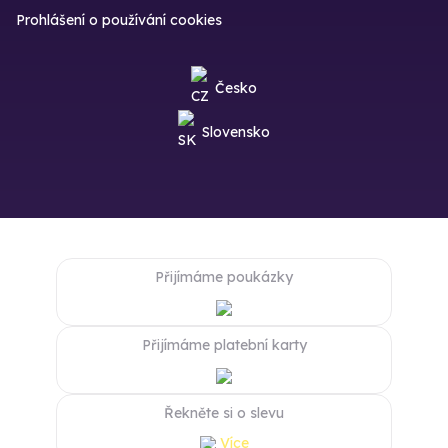
Prohlášení o používání cookies
Česko
Slovensko
Přijímáme poukázky
Přijímáme platební karty
Řekněte si o slevu
Více