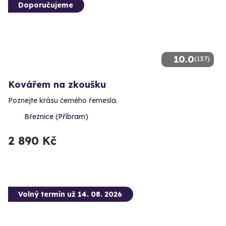
Doporučujeme
10.0
(137)
Kovářem na zkoušku
Poznejte krásu černého řemesla.
Březnice (Příbram)
2 890 Kč
Volný termín už 14. 08. 2026