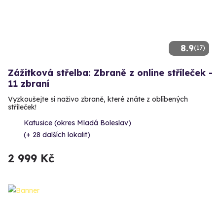
8.9
(17)
Zážitková střelba: Zbraně z online stříleček -
11 zbraní
Vyzkoušejte si naživo zbraně, které znáte z oblíbených
stříleček!
Katusice (okres Mladá Boleslav)
(+ 28 dalších lokalit)
2 999 Kč