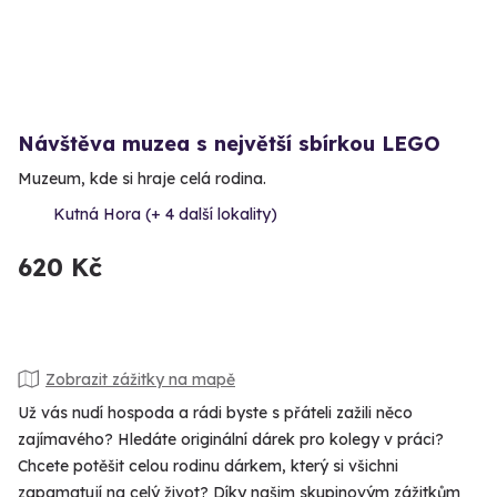
Návštěva muzea s největší sbírkou LEGO
Muzeum, kde si hraje celá rodina.
Kutná Hora (+ 4 další lokality)
620 Kč
Zobrazit zážitky na mapě
Už vás nudí hospoda a rádi byste s přáteli zažili něco
zajímavého? Hledáte originální dárek pro kolegy v práci?
Chcete potěšit celou rodinu dárkem, který si všichni
zapamatují na celý život? Díky našim skupinovým zážitkům