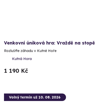
Venkovní úniková hra: Vraždě na stopě
Rozlušťte záhadu v Kutné Hoře
Kutná Hora
1 190 Kč
Volný termín už 10. 08. 2026