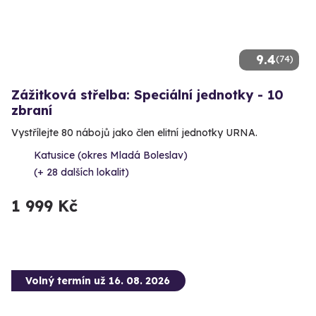
9.4
(74)
Zážitková střelba: Speciální jednotky - 10
zbraní
Vystřílejte 80 nábojů jako člen elitní jednotky URNA.
Katusice (okres Mladá Boleslav)
(+ 28 dalších lokalit)
1 999 Kč
Volný termín už 16. 08. 2026