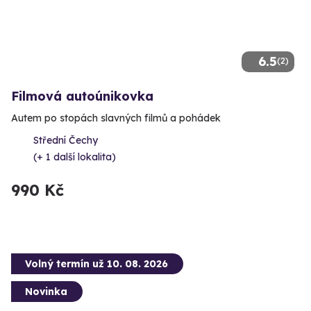
6.5
(2)
Filmová autoúnikovka
Autem po stopách slavných filmů a pohádek
Střední Čechy
(+ 1 další lokalita)
990 Kč
Volný termín už 10. 08. 2026
Novinka