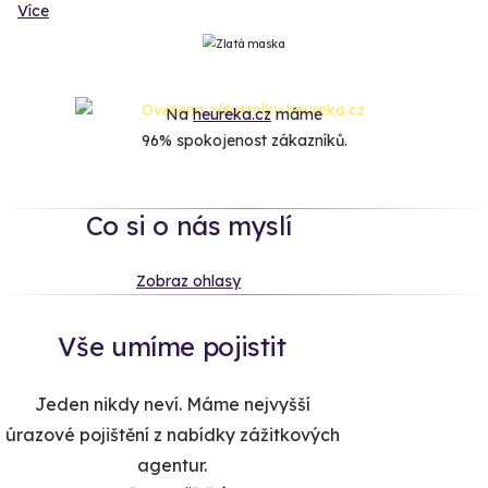
Více
Na
heureka.cz
máme
96% spokojenost zákazníků.
Co si o nás myslí
Zobraz ohlasy
Vše umíme pojistit
Jeden nikdy neví. Máme nejvyšší
úrazové pojištění z nabídky zážitkových
agentur.