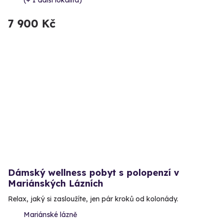
(+ 1 další lokalita)
7 900 Kč
Dámský wellness pobyt s polopenzí v
Mariánských Lázních
Relax, jaký si zasloužíte, jen pár kroků od kolonády.
Mariánské lázně