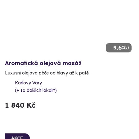
9.6
(25)
Aromatická olejová masáž
Luxusní olejová péče od hlavy až k patě.
Karlovy Vary
(+ 10 dalších lokalit)
1 840 Kč
AKCE