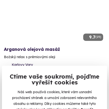
9.7
(19)
Arganová olejová masáž
Božský relax s prémiovými oleji
Karlovy Vary
(+ 8 dalších lokalit)
Ctíme vaše soukromí, pojďme
vyřešit cookies
2 490 Kč
Náš web používá cookies, které vám usnadní
procházení stránek a umožní zobrazení relevantního
obsahu a reklamy. Díky cookies můžeme také tyto
AKCE