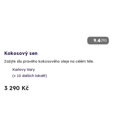
9.4
(31)
Kokosový sen
Zažijte sílu pravého kokosového oleje na celém těle.
Karlovy Vary
(+ 10 dalších lokalit)
3 290 Kč