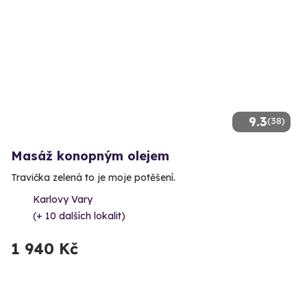
9.3
(38)
Masáž konopným olejem
Travička zelená to je moje potěšení.
Karlovy Vary
(+ 10 dalších lokalit)
1 940 Kč