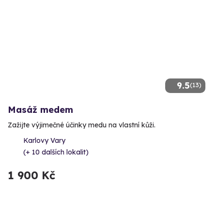
9.5
(13)
Masáž medem
Zažijte výjimečné účinky medu na vlastní kůži.
Karlovy Vary
(+ 10 dalších lokalit)
1 900 Kč