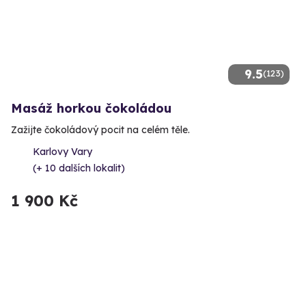
9.5
(123)
Masáž horkou čokoládou
Zažijte čokoládový pocit na celém těle.
Karlovy Vary
(+ 10 dalších lokalit)
1 900 Kč