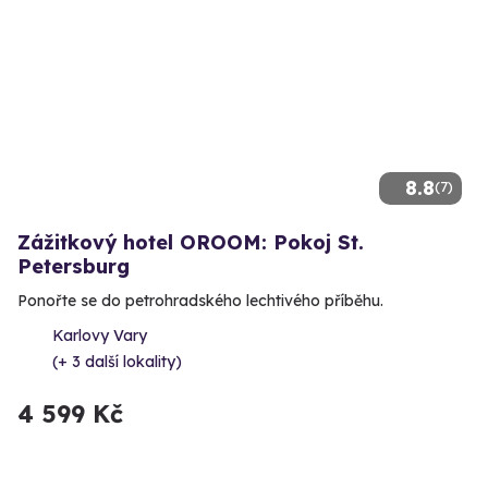
8.8
(7)
Zážitkový hotel OROOM: Pokoj St.
Petersburg
Ponořte se do petrohradského lechtivého příběhu.
Karlovy Vary
(+ 3 další lokality)
4 599 Kč