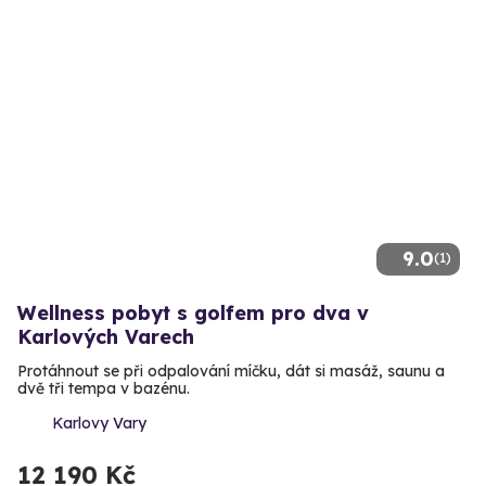
9.0
(1)
Wellness pobyt s golfem pro dva v
Karlových Varech
Protáhnout se při odpalování míčku, dát si masáž, saunu a
dvě tři tempa v bazénu.
Karlovy Vary
12 190 Kč