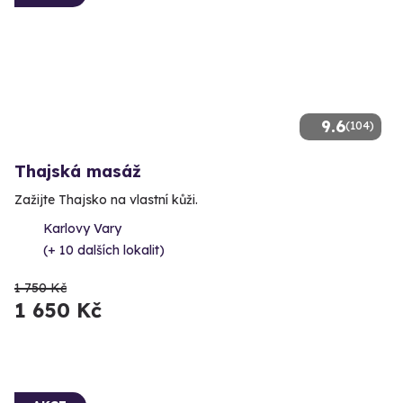
9.6
(104)
Thajská masáž
Zažijte Thajsko na vlastní kůži.
Karlovy Vary
(+ 10 dalších lokalit)
1 750 Kč
1 650 Kč