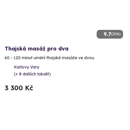
9.7
(206)
Thajská masáž pro dva
60 - 120 minut umění thajské masáže ve dvou.
Karlovy Vary
(+ 8 dalších lokalit)
3 300 Kč