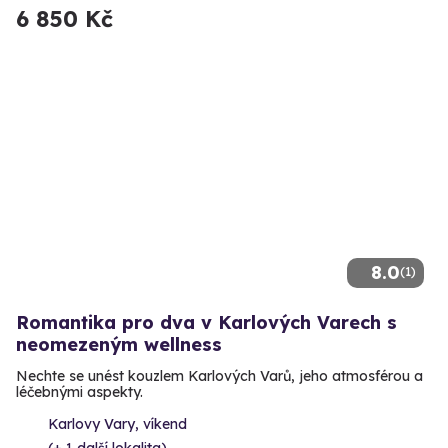
6 850 Kč
8.0
(1)
Romantika pro dva v Karlových Varech s
neomezeným wellness
Nechte se unést kouzlem Karlových Varů, jeho atmosférou a
léčebnými aspekty.
Karlovy Vary, víkend