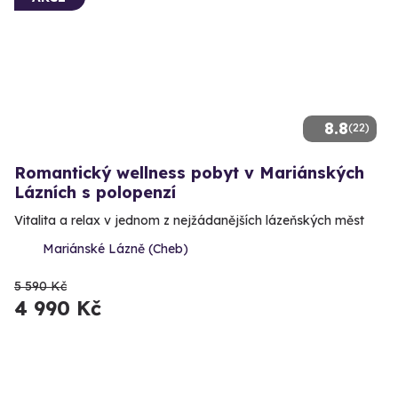
8.8
(22)
Romantický wellness pobyt v Mariánských
Lázních s polopenzí
Vitalita a relax v jednom z nejžádanějších lázeňských měst
Mariánské Lázně (Cheb)
5 590 Kč
4 990 Kč