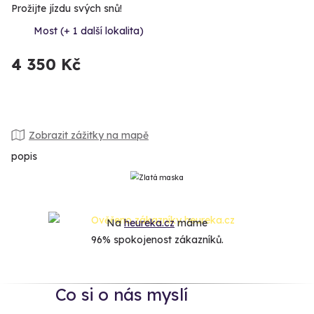
Prožijte jízdu svých snů!
Most (+ 1 další lokalita)
4 350 Kč
Zobrazit zážitky na mapě
popis
Na
heureka.cz
máme
96% spokojenost zákazníků.
Co si o nás myslí