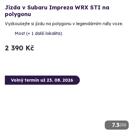
Jízda v Subaru Impreza WRX STI na
polygonu
Vyzkoušejte si jízdu na polygonu v legendárním rally voze.
Most (+ 1 další lokalita)
2 390 Kč
Volný termín už 23. 08. 2026
7.3
(11)