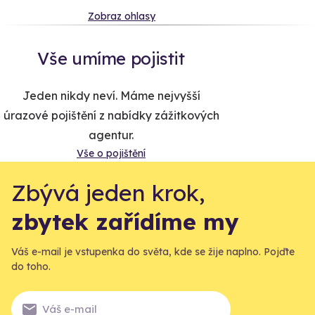
Zobraz ohlasy
Vše umíme pojistit
Jeden nikdy neví. Máme nejvyšší
úrazové pojištění z nabídky zážitkových
agentur.
Vše o pojištění
Zbývá jeden krok,
zbytek zařídíme my
Váš e-mail je vstupenka do světa, kde se žije naplno. Pojďte
do toho.