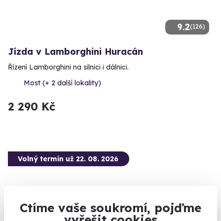
9.2
(126)
Jízda v Lamborghini Huracán
Řízení Lamborghini na silnici i dálnici.
Most (+ 2 další lokality)
2 290 Kč
Volný termín už 22. 08. 2026
Ctíme vaše soukromí, pojďme
vyřešit cookies