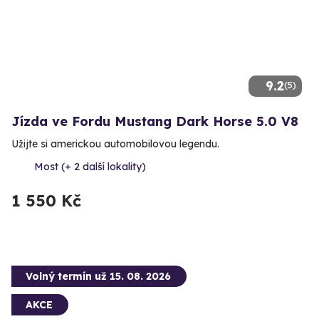
9.2
(5)
Jízda ve Fordu Mustang Dark Horse 5.0 V8
Užijte si americkou automobilovou legendu.
Most (+ 2 další lokality)
1 550 Kč
Volný termín už 15. 08. 2026
AKCE