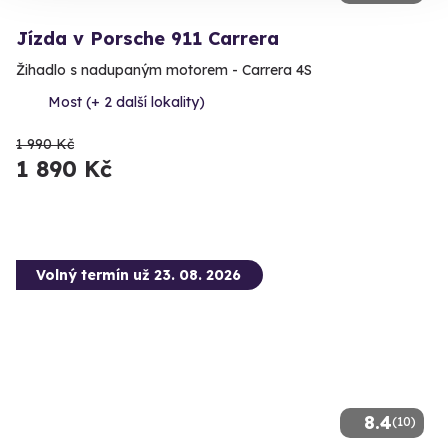
Jízda v Porsche 911 Carrera
Žihadlo s nadupaným motorem - Carrera 4S
Most (+ 2 další lokality)
1 990 Kč
1 890 Kč
Volný termín už 23. 08. 2026
8.4
(10)