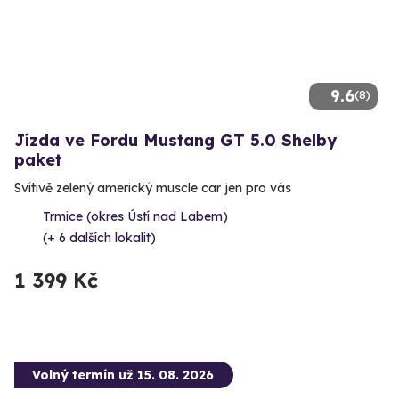
9.6
(8)
Jízda ve Fordu Mustang GT 5.0 Shelby
paket
Svítivě zelený americký muscle car jen pro vás
Trmice (okres Ústí nad Labem)
(+ 6 dalších lokalit)
1 399 Kč
Volný termín už 15. 08. 2026