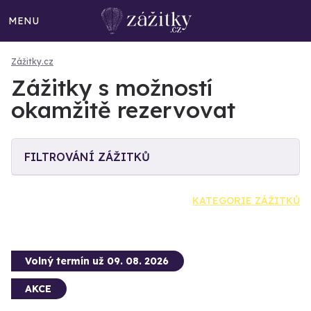
MENU
Zážitky.cz
Zážitky s možností
okamžitě rezervovat
FILTROVÁNÍ ZÁŽITKŮ
KATEGORIE ZÁŽITKŮ
Volný termín už 09. 08. 2026
AKCE