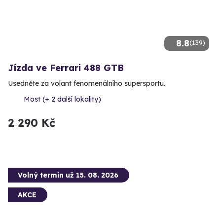
8.8
(139)
Jízda ve Ferrari 488 GTB
Usedněte za volant fenomenálního supersportu.
Most (+ 2 další lokality)
2 290 Kč
Volný termín už 15. 08. 2026
AKCE