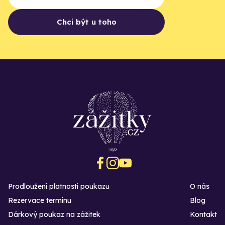
Chci být u toho
Prodloužení platnosti poukazu
O nás
Rezervace termínu
Blog
Dárkový poukaz na zážitek
Kontakt