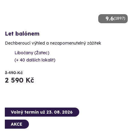
9.6
(1897)
Let balónem
Dechberoucí výhled a nezapomenutelný zážitek
Libočany (Žatec)
(+ 40 dalších lokalit)
3 490 Kč
2 590 Kč
Volný termín už 23. 08. 2026
AKCE