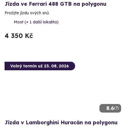
Jízda ve Ferrari 488 GTB na polygonu
Prožijte jízdu svých snů
Most (+ 1 další lokalita)
4 350 Kč
Volný termín už 23. 08. 2026
8.6
(7)
Jízda v Lamborghini Huracán na polygonu