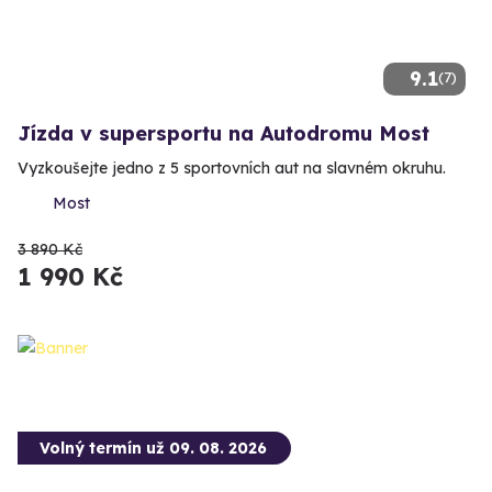
9.1
(7)
Jízda v supersportu na Autodromu Most
Vyzkoušejte jedno z 5 sportovních aut na slavném okruhu.
Most
3 890 Kč
1 990 Kč
Volný termín už 09. 08. 2026