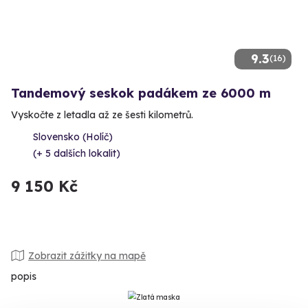
9.3
(16)
Tandemový seskok padákem ze 6000 m
Vyskočte z letadla až ze šesti kilometrů.
Slovensko (Holíč)
(+ 5 dalších lokalit)
9 150 Kč
Zobrazit zážitky na mapě
popis