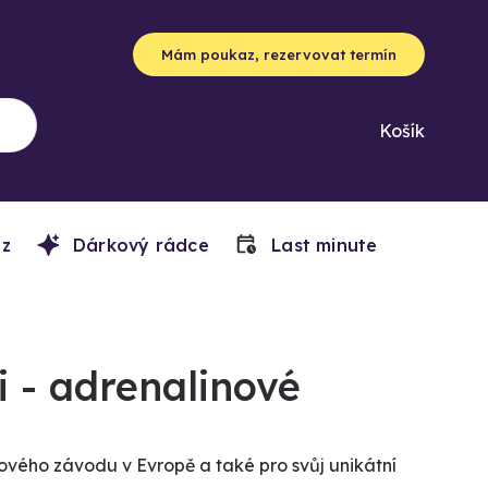
Mám poukaz, rezervovat termín
Košík
z
Dárkový rádce
Last minute
i - adrenalinové
ihového závodu v Evropě a také pro svůj unikátní