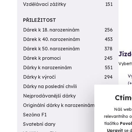
Vzdělávací zážitky
151
PŘILEŽITOST
Dárek k 18. narozeninám
256
Dárek k 40. narozeninám
453
Dárek k 50. narozeninám
378
Jíz
Dárek k promoci
245
Vybert
Dárky k narozeninám
551
V
Dárky k výročí
294
(+
Dárky na poslední chvíli
450
1 6
Nejprodávanější dárky
56
Ctím
Originální dárky k narozeninám
422
Náš web 
Sezóna F1
4
relevantního 
tlačítko
Povol
Svatební dary
196
Upravit
se d
Vol