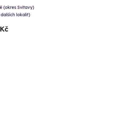
é (okres Svitavy)
 dalších lokalit)
 Kč