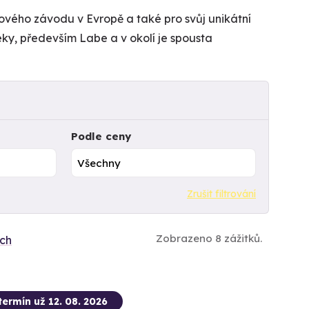
ihového závodu v Evropě a také pro svůj unikátní
eky, především Labe a v okolí je spousta
Podle ceny
Zrušit filtrování
Zobrazeno 8 zážitků.
ích
termín už 12. 08. 2026