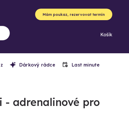
Mám poukaz, rezervovat termín
Košík
z
Dárkový rádce
Last minute
 - adrenalinové pro