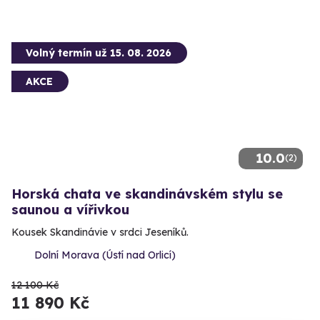
Volný termín už 15. 08. 2026
AKCE
10.0
(2)
Horská chata ve skandinávském stylu se
saunou a vířivkou
Kousek Skandinávie v srdci Jeseníků.
Dolní Morava (Ústí nad Orlicí)
12 100 Kč
11 890 Kč