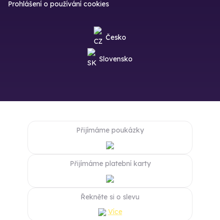
Prohlášení o používání cookies
Česko
Slovensko
Přijímáme poukázky
Přijímáme platební karty
Řekněte si o slevu
Více