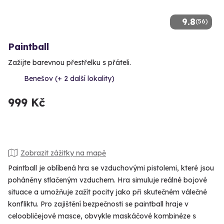
9.8
(56)
Paintball
Zažijte barevnou přestřelku s přáteli.
Benešov (+ 2 další lokality)
999 Kč
Zobrazit zážitky na mapě
Paintball je oblíbená hra se vzduchovými pistolemi, které jsou
poháněny stlačeným vzduchem. Hra simuluje reálné bojové
situace a umožňuje zažít pocity jako při skutečném válečné
konfliktu. Pro zajištění bezpečnosti se paintball hraje v
celoobličejové masce, obvykle maskáčové kombinéze s