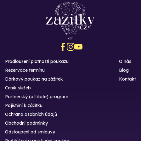
Prodloužení platnosti poukazu
O nás
Rezervace termínu
Blog
Dárkový poukaz na zážitek
Kontakt
Ceník služeb
Partnerský (affiliate) program
Pojištění k zážitku
Ochrana osobních údajů
Obchodní podmínky
Odstoupení od smlouvy
Prohlášení o používání cookies