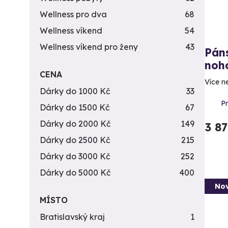
Wellness pro dva
68
Wellness víkend
54
Wellness víkend pro ženy
43
Páns
noho
CENA
Více n
Dárky do 1000 Kč
33
P
Dárky do 1500 Kč
67
Dárky do 2000 Kč
149
3 8
Dárky do 2500 Kč
215
Dárky do 3000 Kč
252
Dárky do 5000 Kč
400
Nov
MÍSTO
Bratislavský kraj
1