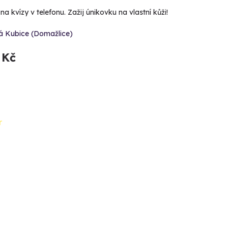
 kvízy v telefonu. Zažij únikovku na vlastní kůži!
á Kubice (Domažlice)
 Kč