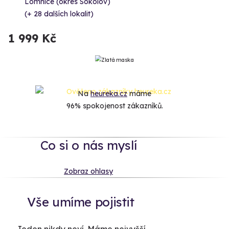
Lomnice (okres Sokolov)
(+ 28 dalších lokalit)
1 999 Kč
Na
heureka.cz
máme
96% spokojenost zákazníků.
Co si o nás myslí
Zobraz ohlasy
Vše umíme pojistit