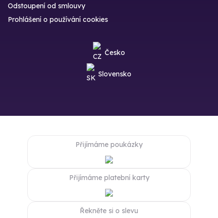
Odstoupení od smlouvy
Prohlášení o používání cookies
Česko
Slovensko
Přijímáme poukázky
Přijímáme platební karty
Řekněte si o slevu