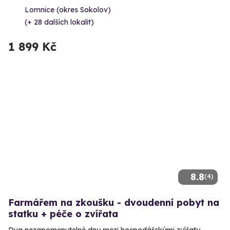
Lomnice (okres Sokolov)
(+ 28 dalších lokalit)
1 899 Kč
8.8
(4)
Farmářem na zkoušku - dvoudenní pobyt na
statku + péče o zvířata