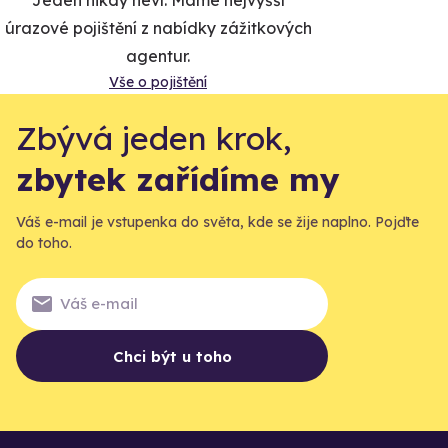
Jeden nikdy neví. Máme nejvyšší
úrazové pojištění z nabídky zážitkových
agentur.
Vše o pojištění
Zbývá jeden krok,
zbytek zařídíme my
Váš e-mail je vstupenka do světa, kde se žije naplno. Pojďte
do toho.
Chci být u toho