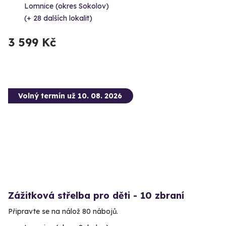
Lomnice (okres Sokolov)
(+ 28 dalších lokalit)
3 599 Kč
Volný termín už 10. 08. 2026
Zážitková střelba pro děti - 10 zbraní
Připravte se na nálož 80 nábojů.