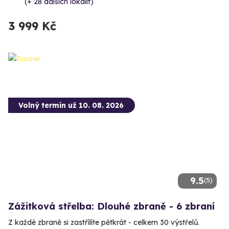
(+ 28 dalších lokalit)
3 999 Kč
Volný termín už 10. 08. 2026
9.5
(5)
Zážitková střelba: Dlouhé zbraně - 6 zbraní
Z každé zbraně si zastřílíte pětkrát - celkem 30 výstřelů.