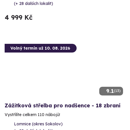
(+ 28 dalších lokalit)
4 999 Kč
Volný termín už 10. 08. 2026
9.1
(13)
Zážitková střelba pro nadšence - 18 zbraní
Vystřílíte celkem 110 nábojů!
Lomnice (okres Sokolov)