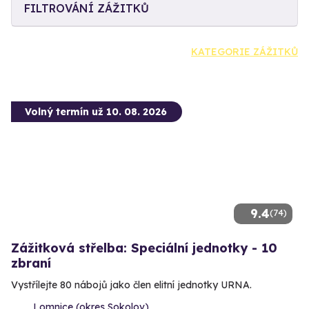
FILTROVÁNÍ ZÁŽITKŮ
KATEGORIE ZÁŽITKŮ
Volný termín už 10. 08. 2026
9.4
(74)
Zážitková střelba: Speciální jednotky - 10
zbraní
Vystřílejte 80 nábojů jako člen elitní jednotky URNA.
Lomnice (okres Sokolov)