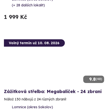
(+ 28 dalších lokalit)
1 999 Kč
Volný termín už 10. 08. 2026
9.8
(48)
Zážitková střelba: Megabalíček - 24 zbraní
Nálož 130 nábojů z 24 různých zbraní!
Lomnice (okres Sokolov)